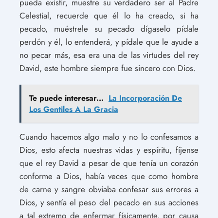
pueda existir, muestre su verdadero ser al Padre
Celestial, recuerde que él lo ha creado, si ha
pecado, muéstrele su pecado dígaselo pídale
perdón y él, lo entenderá, y pídale que le ayude a
no pecar más, esa era una de las virtudes del rey
David, este hombre siempre fue sincero con Dios.
Te puede interesar...
La Incorporación De
Los Gentiles A La Gracia
Cuando hacemos algo malo y no lo confesamos a
Dios, esto afecta nuestras vidas y espíritu, fíjense
que el rey David a pesar de que tenía un corazón
conforme a Dios, había veces que como hombre
de carne y sangre obviaba confesar sus errores a
Dios, y sentía el peso del pecado en sus acciones
a tal extremo de enfermar físicamente, por causa