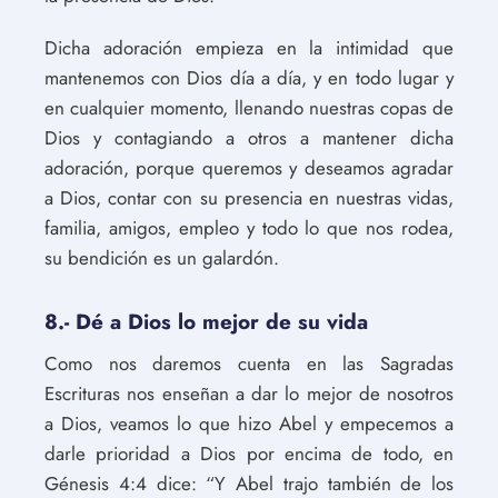
Dicha adoración empieza en la intimidad que
mantenemos con Dios día a día, y en todo lugar y
en cualquier momento, llenando nuestras copas de
Dios y contagiando a otros a mantener dicha
adoración, porque queremos y deseamos agradar
a Dios, contar con su presencia en nuestras vidas,
familia, amigos, empleo y todo lo que nos rodea,
su bendición es un galardón.
8.- Dé a Dios lo mejor de su vida
Como nos daremos cuenta en las Sagradas
Escrituras nos enseñan a dar lo mejor de nosotros
a Dios, veamos lo que hizo Abel y empecemos a
darle prioridad a Dios por encima de todo, en
Génesis 4:4 dice: “Y Abel trajo también de los