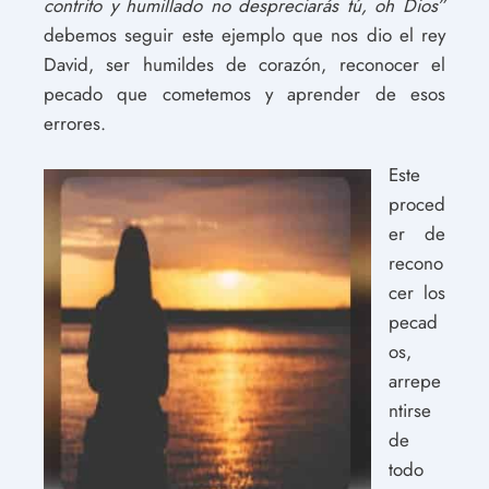
contrito y humillado no despreciarás tú, oh Dios”
debemos seguir este ejemplo que nos dio el rey
David, ser humildes de corazón, reconocer el
pecado que cometemos y aprender de esos
errores.
Este
proced
er de
recono
cer los
pecad
os,
arrepe
ntirse
de
todo