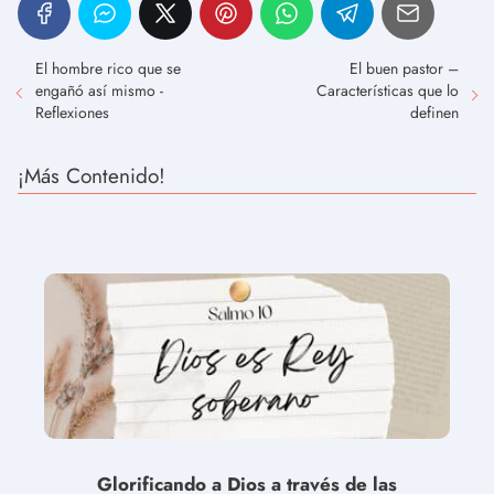
El hombre rico que se
El buen pastor –
engañó así mismo -
Características que lo
Reflexiones
definen
¡Más Contenido!
Glorificando a Dios a través de las