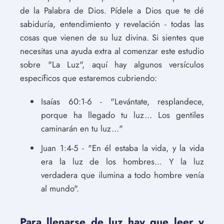
de la Palabra de Dios. Pídele a Dios que te dé
sabiduría, entendimiento y revelación - todas las
cosas que vienen de su luz divina. Si sientes que
necesitas una ayuda extra al comenzar este estudio
sobre "La Luz", aquí hay algunos versículos
específicos que estaremos cubriendo:
Isaías 60:1-6 - "Levántate, resplandece,
porque ha llegado tu luz... Los gentiles
caminarán en tu luz..."
Juan 1:4-5 - "En él estaba la vida, y la vida
era la luz de los hombres... Y la luz
verdadera que ilumina a todo hombre venía
al mundo".
Para llenarse de luz hay que leer y