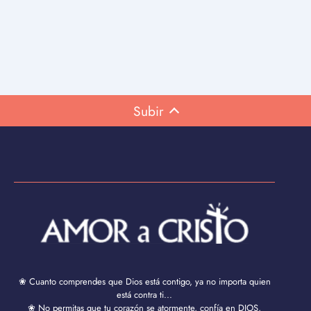
Subir
❀ Cuanto comprendes que Dios está contigo, ya no importa quien
está contra ti...
❀ No permitas que tu corazón se atormente, confía en DIOS,