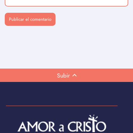
Subir