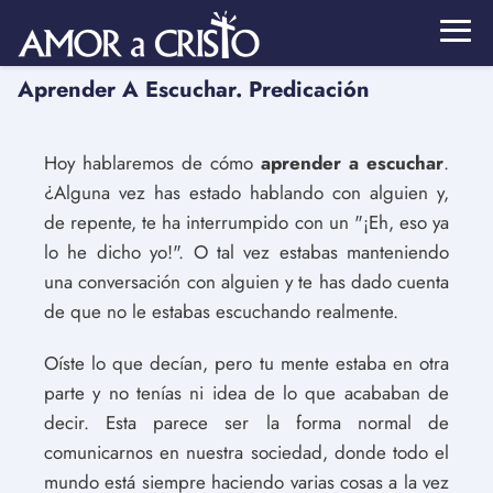
Aprender A Escuchar. Predicación
Hoy hablaremos de cómo
aprender a escuchar
.
¿Alguna vez has estado hablando con alguien y,
de repente, te ha interrumpido con un "¡Eh, eso ya
lo he dicho yo!". O tal vez estabas manteniendo
una conversación con alguien y te has dado cuenta
de que no le estabas escuchando realmente.
Oíste lo que decían, pero tu mente estaba en otra
parte y no tenías ni idea de lo que acababan de
decir. Esta parece ser la forma normal de
comunicarnos en nuestra sociedad, donde todo el
mundo está siempre haciendo varias cosas a la vez