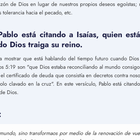
azón de Dios en lugar de nuestros propios deseos egoístas;
tolerancia hacia el pecado, etc.
Pablo está citando a Isaías, quien es
o Dios traiga su reino.
ra mostrar que está hablando del tiempo futuro cuando Dios t
ios 5:19 son "que Dios estaba reconciliando al mundo consig
el certificado de deuda que consistía en decretos contra nosot
o clavado en la cruz". En este versículo, Pablo está citando
de Dios.
:
 mundo, sino transformaos por medio de la renovación de vue