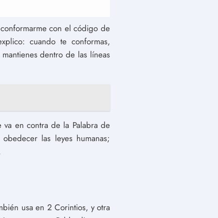
o conformarme con el código de
xplico: cuando te conformas,
 mantienes dentro de las líneas
 va en contra de la Palabra de
 obedecer las leyes humanas;
.
ién usa en 2 Corintios, y otra