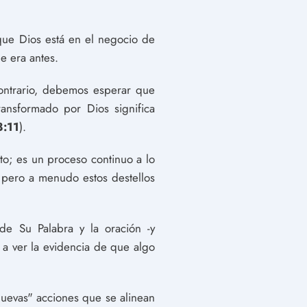
que Dios está en el negocio de
e era antes.
ontrario, debemos esperar que
ansformado por Dios significa
8:11
).
o; es un proceso continuo a lo
, pero a menudo estos destellos
de Su Palabra y la oración -y
a ver la evidencia de que algo
uevas" acciones que se alinean