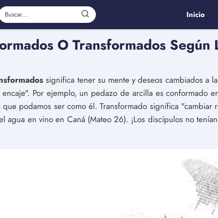
Inicio
formados O Transformados Según L
ansformados
significa tener su mente y deseos cambiados a 
 encaje". Por ejemplo, un pedazo de arcilla es conformado e
que podamos ser como él. Transformado significa "cambiar ra
 el agua en vino en Caná (Mateo 26). ¡Los discípulos no tenía