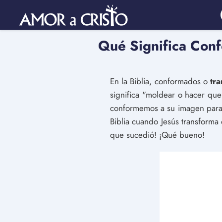
Qué Significa Con
En la Biblia, conformados o
tr
significa "moldear o hacer que
conformemos a su imagen para 
Biblia cuando Jesús transforma
que sucedió! ¡Qué bueno!