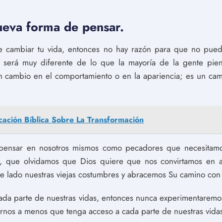
eva forma de pensar.
e cambiar tu vida, entonces no hay razón para que no pueda
n será muy diferente de lo que la mayoría de la gente pie
un cambio en el comportamiento o en la apariencia; es un ca
cación Bíblica Sobre La Transformación
pensar en nosotros mismos como pecadores que necesitamos
a, que olvidamos que Dios quiere que nos convirtamos en a
e lado nuestras viejas costumbres y abracemos Su camino con
cada parte de nuestras vidas, entonces nunca experimentarem
rnos a menos que tenga acceso a cada parte de nuestras vida