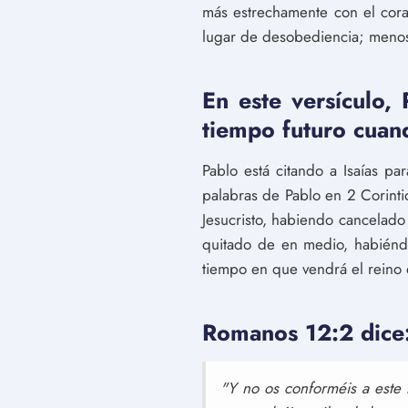
más estrechamente con el cor
lugar de desobediencia; menos 
En este versículo, 
tiempo futuro cuand
Pablo está citando a Isaías pa
palabras de Pablo en 2 Corint
Jesucristo, habiendo cancelado 
quitado de en medio, habiéndol
tiempo en que vendrá el reino 
Romanos 12:2 dice
"Y no os conforméis a este