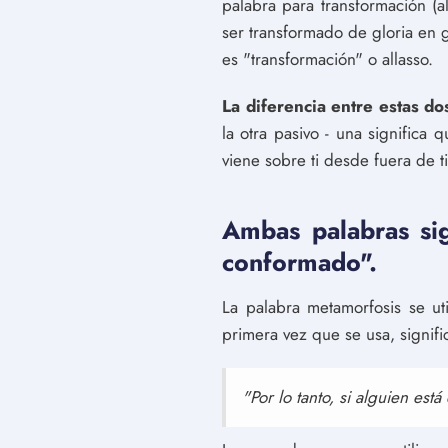
palabra para transformación (
ser transformado de gloria en 
es "transformación" o allasso.
La diferencia entre estas d
la otra pasivo - una significa 
viene sobre ti desde fuera de ti
Ambas palabras sig
conformado".
La palabra metamorfosis se ut
primera vez que se usa, signifi
"Por lo tanto, si alguien est