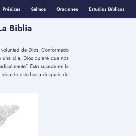
Prédicas
Salmos
Oraciones
Estudios Bíblicos
a Biblia
la voluntad de Dios. Conformado
n una olla. Dios quiere que nos
dicalmente". Esto sucede en la
n idea de esto hasta después de