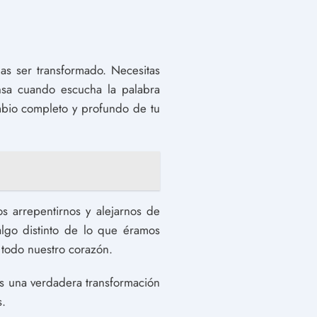
s ser transformado. Necesitas
nsa cuando escucha la palabra
mbio completo y profundo de tu
 arrepentirnos y alejarnos de
lgo distinto de lo que éramos
 todo nuestro corazón.
os una verdadera transformación
s.