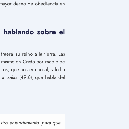
 mayor deseo de obediencia en
tá hablando sobre el
raerá su reino a la tierra. Las
o mismo en Cristo por medio de
ros, que nos era hostil; y lo ha
 a Isaías (49:8), que habla del
stro entendimiento, para que