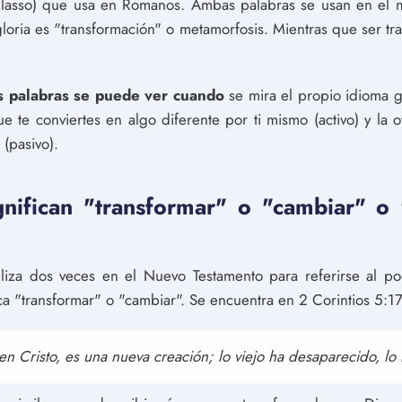
allasso) que usa en Romanos. Ambas palabras se usan en el 
gloria es "transformación" o metamorfosis. Mientras que ser 
os palabras se puede ver cuando
se mira el propio idioma g
que te conviertes en algo diferente por ti mismo (activo) y la o
 (pasivo).
nifican "transformar" o "cambiar" o 
iliza dos veces en el Nuevo Testamento para referirse al p
ca "transformar" o "cambiar". Se encuentra en 2 Corintios 5:17
á en Cristo, es una nueva creación; lo viejo ha desaparecido, lo