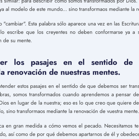
es similar: para describir cómo somos transformados por Dios
ya al modelo de este mundo... sino transformaos mediante la r
 o "cambiar". Esta palabra sólo aparece una vez en las Escritu
o escribe que los creyentes no deben conformarse ya a su
n de su mente.
der los pasajes en el sentido de
la renovación de nuestras mentes.
tender estos pasajes en el sentido de que debemos ser tran
labras, somos transformados cuando aprendemos a pensar de
Dios en lugar de la nuestra; eso es lo que creo que quiere 
, sino transformaos mediante la renovación de vuestra mente.
ica en gran medida a cómo vemos el pecado. Necesitamos t
ado, así como de por qué debemos apartarnos de él y obedecer