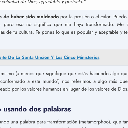
 voluntad de Dios, agradable y perfecta."
do de haber sido moldeado
por la presión o el calor. Pued
d, pero eso no significa que me haya transformado. Me e
s de tu cultura. Te pones lo que es popular y aceptable y te
eite De La Santa Unción Y Los Cinco Ministerios
mismo (a menos que signifique que estás haciendo algo que
"conformado a este mundo", nos referimos a algo más que
deado por los valores humanos en lugar de los valores de Dios
 usando dos palabras
ando una palabra para transformación (metamorphoo), que tamb