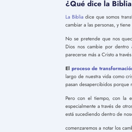
¿Qué dice la Bibli
La Biblia
dice que somos transf
cambiar a las personas, y tien
No se pretende que nos quede
Dios nos cambie por dentro a
parecerse más a Cristo a través
El
proceso de transformació
largo de nuestra vida como cri
pasan desapercibidos porque n
Pero con el tiempo, con la e
especialmente a través de otr
está sucediendo dentro de noso
comenzaremos a notar los camb