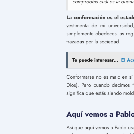
comprobéis cuál es la buena
La conformación es el esta
vestimenta de mi universida
simplemente obedeces las regla
trazadas por la sociedad.
Te puede interesar...
El Ac
Conformarse no es malo en sí 
Dios). Pero cuando decimos 
significa que estás siendo mol
Aquí vemos a Pablo
Así que aquí vemos a Pablo us