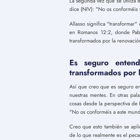
La segunda vez que se utiliza 
dice (NIV): "No os conforméis 
Allasso significa "transformar"
en Romanos 12:2, donde Pabl
transformados por la renovació
Es seguro enten
transformados por 
Así que creo que es seguro en
nuestras mentes. En otras pa
cosas desde la perspectiva de 
"No os conforméis a este mundo
Creo que esto también se apl
de lo que realmente es el pec