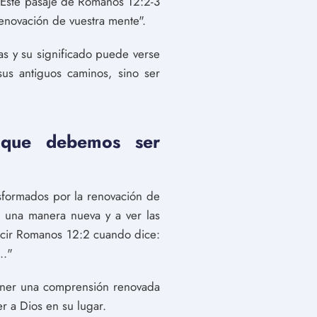
. Este pasaje de Romanos 12:2-3
enovación de vuestra mente".
ras y su significado puede verse
s antiguos caminos, sino ser
 que debemos ser
sformados por la renovación de
 una manera nueva y a ver las
decir Romanos 12:2 cuando dice:
.."
ener una comprensión renovada
 a Dios en su lugar.