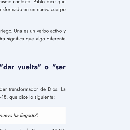
mismo contexto: Pablo dice que
transformado en un nuevo cuerpo
riego. Una es un verbo activo y
tra significa que algo diferente
"dar vuelta" o "ser
oder transformador de Dios. La
-18, que dice lo siguiente:
 nuevo ha llegado".