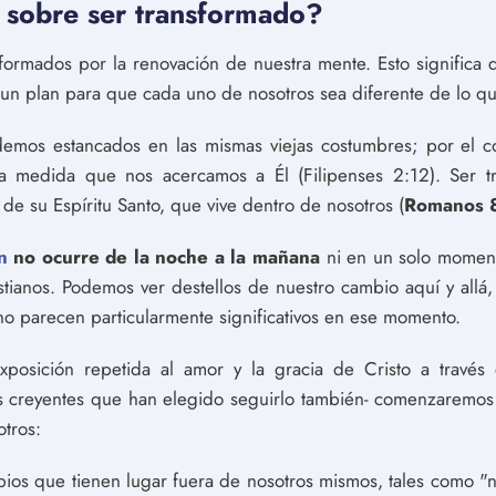
a sobre ser transformado?
ormados por la renovación de nuestra mente. Esto significa 
e un plan para que cada uno de nosotros sea diferente de lo qu
mos estancados en las mismas viejas costumbres; por el c
 medida que nos acercamos a Él (Filipenses 2:12). Ser tr
 de su Espíritu Santo, que vive dentro de nosotros (
Romanos 
n
no ocurre de la noche a la mañana
ni en un solo moment
stianos. Podemos ver destellos de nuestro cambio aquí y allá
o parecen particularmente significativos en ese momento.
xposición repetida al amor y la gracia de Cristo a través 
os creyentes que han elegido seguirlo también- comenzaremos 
tros:
ios que tienen lugar fuera de nosotros mismos, tales como "n