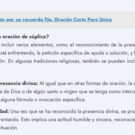
ón por un recuerdo fijo. Oración Corta Pero Unica
 oración de súplica?
ncluir varios elementos, como el reconocimiento de la prese
stá enfrentando, la petición específica de ayuda o solución, y
ón. En algunas tradiciones religiosas, también se pueden inc
resencia divina:
Al igual que en otras formas de oración, la
a de Dios o de algún santo o virgen que se tenga como interc
 alguna fórmula o invocación específica.
dad:
Una vez que se ha reconocido la presencia divina, se pr
frentando. Esto implica una actitud humilde y sincera, reconoc
ituación.