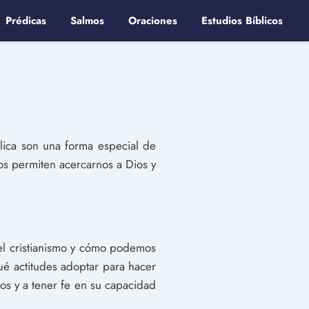
Prédicas
Salmos
Oraciones
Estudios Bíblicos
lica son una forma especial de
os permiten acercarnos a Dios y
n el cristianismo y cómo podemos
ué actitudes adoptar para hacer
ios y a tener fe en su capacidad