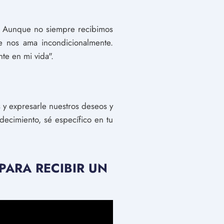
s. Aunque no siempre recibimos
e nos ama incondicionalmente.
te en mi vida".
y expresarle nuestros deseos y
decimiento, sé específico en tu
PARA RECIBIR UN