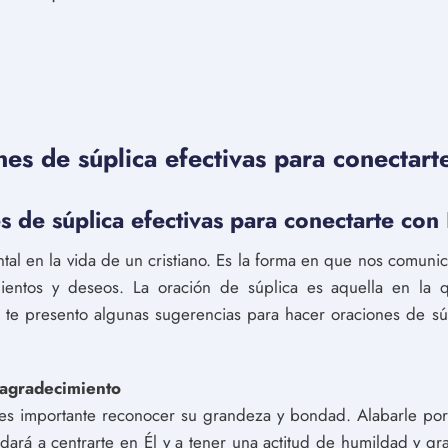
s de súplica efectivas para conectart
 de súplica efectivas para conectarte con
tal en la vida de un cristiano. Es la forma en que nos comun
mientos y deseos. La oración de súplica es aquella en l
te presento algunas sugerencias para hacer oraciones de súpl
 agradecimiento
 es importante reconocer su grandeza y bondad. Alabarle por
dará a centrarte en Él y a tener una actitud de humildad y gr