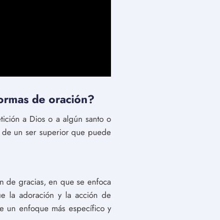
formas de oración?
ición a Dios o a algún santo o
a de un ser superior que puede
ón de gracias, en que se enfoca
e la adoración y la acción de
ene un enfoque más específico y