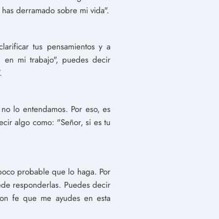
e has derramado sobre mi vida".
larificar tus pensamientos y a
 en mi trabajo", puedes decir
.
 no lo entendamos. Por eso, es
cir algo como: "Señor, si es tu
 poco probable que lo haga. Por
uede responderlas. Puedes decir
con fe que me ayudes en esta