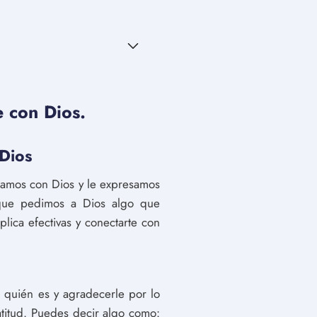
e con Dios.
 Dios
icamos con Dios y le expresamos
a que pedimos a Dios algo que
ica efectivas y conectarte con
 quién es y agradecerle por lo
atitud. Puedes decir algo como: