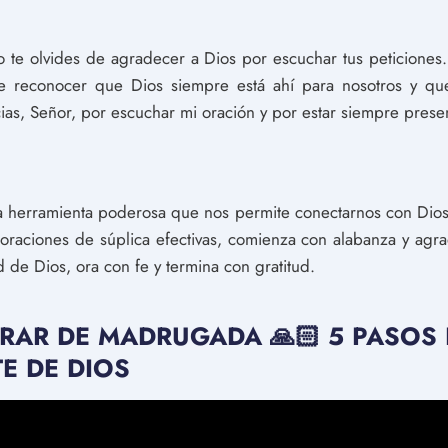
o te olvides de agradecer a Dios por escuchar tus peticione
e reconocer que Dios siempre está ahí para nosotros y qu
as, Señor, por escuchar mi oración y por estar siempre presen
a herramienta poderosa que nos permite conectarnos con Dios 
oraciones de súplica efectivas, comienza con alabanza y agra
d de Dios, ora con fe y termina con gratitud.
ORAR DE MADRUGADA 🙏🏻 5 PASOS 
E DE DIOS