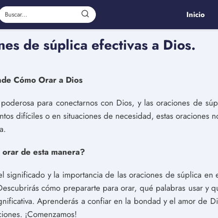
Inicio
es de súplica efectivas a Dios.
nde Cómo Orar a Dios
 poderosa para conectarnos con Dios, y las oraciones de súp
os difíciles o en situaciones de necesidad, estas oraciones n
a.
orar de esta manera?
el significado y la importancia de las oraciones de súplica e
. Descubrirás cómo prepararte para orar, qué palabras usar y q
ignificativa. Aprenderás a confiar en la bondad y el amor de D
iciones. ¡Comenzamos!