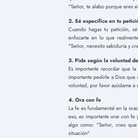
"Señor, te alabo porque eres e
2. Sé específico en tu petici
Cuando hagas tu petición, sé 
enfocarte en lo que realment
"Señor, necesito sabiduría y cr
3. Pide según la voluntad d
Es importante recordar que la
importante pedirle a Dios que 
voluntad, por favor ayúdame a c
4. Ora con fe
La fe es fundamental en la ora
eso, es importante orar con fe
algo como: "Señor, creo que
situación".