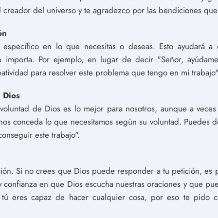
l creador del universo y te agradezco por las bendiciones qu
ón
específico en lo que necesitas o deseas. Esto ayudará a c
e importa. Por ejemplo, en lugar de decir "Señor, ayúdame
eatividad para resolver este problema que tengo en mi trabajo"
e Dios
 voluntad de Dios es lo mejor para nosotros, aunque a veces
nos conceda lo que necesitamos según su voluntad. Puedes de
onseguir este trabajo".
ción. Si no crees que Dios puede responder a tu petición, es
 y confianza en que Dios escucha nuestras oraciones y que p
 tú eres capaz de hacer cualquier cosa, por eso te pido 