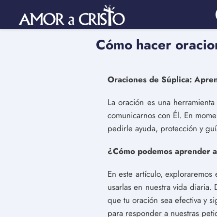
Cómo hacer oracion
Oraciones de Súplica: Apre
La oración es una herramienta
comunicarnos con Él. En moment
pedirle ayuda, protección y guí
¿Cómo podemos aprender a 
En este artículo, exploraremos 
usarlas en nuestra vida diaria
que tu oración sea efectiva y s
para responder a nuestras pet