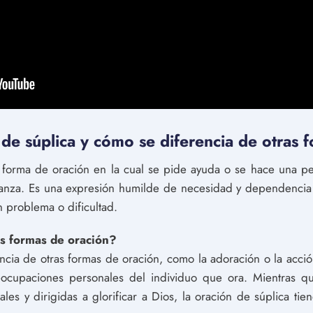
de súplica y cómo se diferencia de otras 
 forma de oración en la cual se pide ayuda o se hace una pet
ianza. Es una expresión humilde de necesidad y dependenci
n problema o dificultad.
s formas de oración?
encia de otras formas de oración, como la adoración o la acci
ocupaciones personales del individuo que ora. Mientras qu
es y dirigidas a glorificar a Dios, la oración de súplica ti