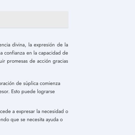
ncia divina, la expresión de la
 la confianza en la capacidad de
luir promesas de acción gracias
 oración de súplica comienza
esor. Esto puede lograrse
ocede a expresar la necesidad o
iendo que se necesita ayuda o