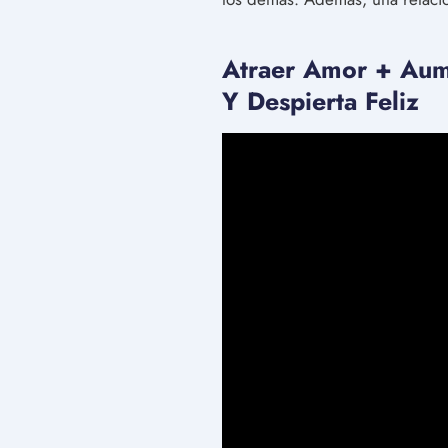
Atraer Amor + Aume
Y Despierta Feliz