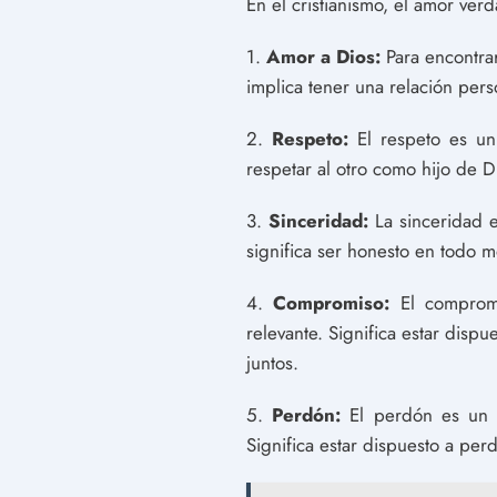
En el cristianismo, el amor ver
1.
Amor a Dios:
Para encontrar
implica tener una relación perso
2.
Respeto:
El respeto es un 
respetar al otro como hijo de Di
3.
Sinceridad:
La sinceridad e
significa ser honesto en todo 
4.
Compromiso:
El compromis
relevante. Significa estar dispu
juntos.
5.
Perdón:
El perdón es un va
Significa estar dispuesto a pe