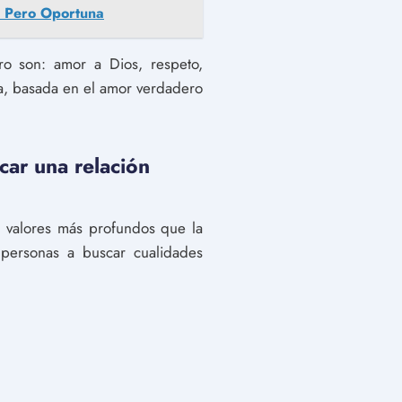
ta Pero Oportuna
ro son: amor a Dios, respeto,
da, basada en el amor verdadero
scar una relación
n valores más profundos que la
s personas a buscar cualidades