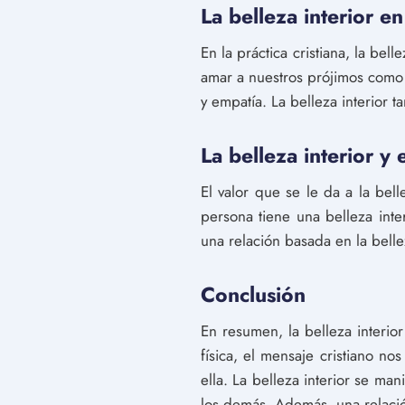
La belleza interior en 
En la práctica cristiana, la be
amar a nuestros prójimos como 
y empatía. La belleza interior 
La belleza interior y
El valor que se le da a la bel
persona tiene una belleza int
una relación basada en la belle
Conclusión
En resumen, la belleza interior
física, el mensaje cristiano n
ella. La belleza interior se ma
los demás. Además, una relació