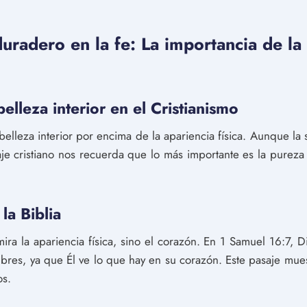
radero en la fe: La importancia de la 
elleza interior en el Cristianismo
a belleza interior por encima de la apariencia física. Aunque la
je cristiano nos recuerda que lo más importante es la pureza
 la Biblia
ira la apariencia física, sino el corazón. En 1 Samuel 16:7, 
mbres, ya que Él ve lo que hay en su corazón. Este pasaje muest
os.