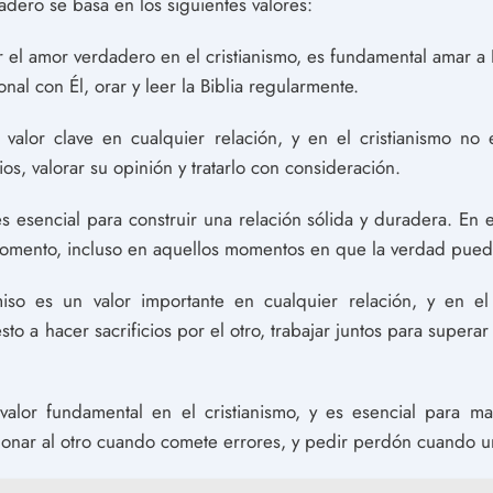
dadero se basa en los siguientes valores:
 el amor verdadero en el cristianismo, es fundamental amar a 
nal con Él, orar y leer la Biblia regularmente.
valor clave en cualquier relación, y en el cristianismo no 
os, valorar su opinión y tratarlo con consideración.
s esencial para construir una relación sólida y duradera. En 
momento, incluso en aquellos momentos en que la verdad puede 
o es un valor importante en cualquier relación, y en el 
esto a hacer sacrificios por el otro, trabajar juntos para superar
lor fundamental en el cristianismo, y es esencial para ma
rdonar al otro cuando comete errores, y pedir perdón cuando 