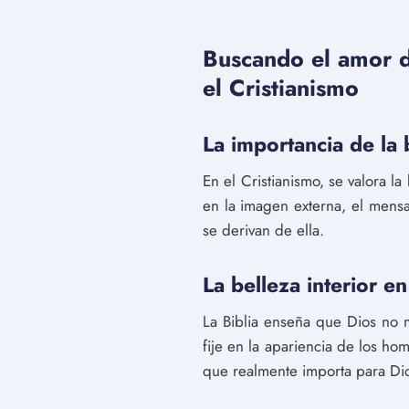
Buscando el amor du
el Cristianismo
La importancia de la b
En el Cristianismo, se valora l
en la imagen externa, el mensa
se derivan de ella.
La belleza interior en
La Biblia enseña que Dios no m
fije en la apariencia de los ho
que realmente importa para Di