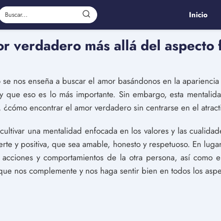
Inicio
r verdadero más allá del aspecto f
 se nos enseña a buscar el amor basándonos en la apariencia
" y que eso es lo más importante. Sin embargo, esta mentalid
s, ¿cómo encontrar el amor verdadero sin centrarse en el atracti
cultivar una mentalidad enfocada en los valores y las cualida
rte y positiva, que sea amable, honesto y respetuoso. En lugar
as acciones y comportamientos de la otra persona, así como e
ue nos complemente y nos haga sentir bien en todos los aspe