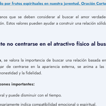
o por frutos espirituales en nuestra juventud. Oración Cor
tianos que se deben considerar al buscar el amor verdade
n. Estos valores pueden ayudar a construir una relación sóli
e no centrarse en el atractivo físico al bu
n
, se valora la importancia de buscar una relación basada e
ugar de centrarse en la apariencia externa, se anima a la
onestidad y la fidelidad.
azones importantes:
oral y puede disminuir con el tiempo.
cesariamente indica compatibilidad emocional o espiritual.