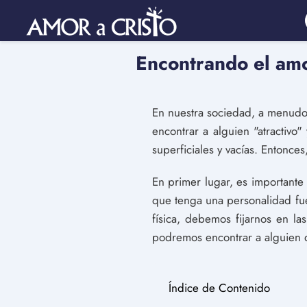
Encontrando el amo
En nuestra sociedad, a menudo
encontrar a alguien "atractivo
superficiales y vacías. Entonce
En primer lugar, es importante 
que tenga una personalidad fue
física, debemos fijarnos en l
podremos encontrar a alguien q
Índice de Contenido