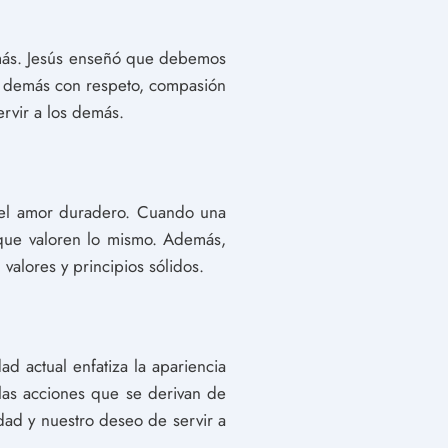
 demás. Jesús enseñó que debemos
os demás con respeto, compasión
ervir a los demás.
on el amor duradero. Cuando una
 que valoren lo mismo. Además,
valores y principios sólidos.
ad actual enfatiza la apariencia
 las acciones que se derivan de
ldad y nuestro deseo de servir a