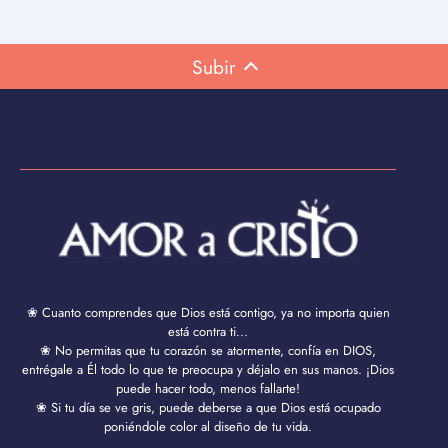
Subir
❀ Cuanto comprendes que Dios está contigo, ya no importa quien
está contra ti...
❀ No permitas que tu corazón se atormente, confía en DIOS,
entrégale a Él todo lo que te preocupa y déjalo en sus manos. ¡Dios
puede hacer todo, menos fallarte!
❀ Si tu día se ve gris, puede deberse a que Dios está ocupado
poniéndole color al diseño de tu vida.