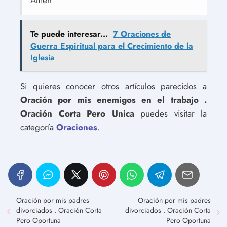
Amén
Te puede interesar...
7 Oraciones de
Guerra Espiritual para el Crecimiento de la
Iglesia
Si quieres conocer otros artículos parecidos a
Oración por mis enemigos en el trabajo .
Oración Corta Pero Unica
puedes visitar la
categoría
Oraciones
.
Oración por mis padres
Oración por mis padres
divorciados . Oración Corta
divorciados . Oración Corta
Pero Oportuna
Pero Oportuna