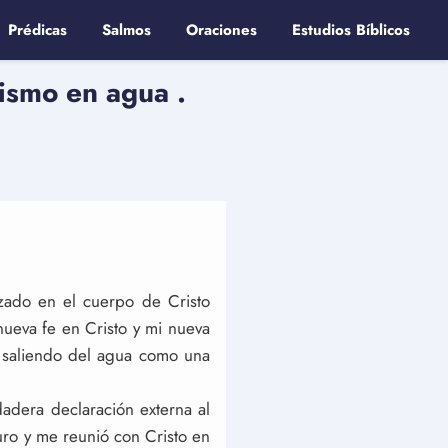
Prédicas
Salmos
Oraciones
Estudios Bíblicos
tismo en agua .
zado en el cuerpo de Cristo
nueva fe en Cristo y mi nueva
 saliendo del agua como una
adera declaración externa al
ro y me reunió con Cristo en