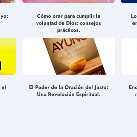
uyo:
Cómo orar para cumplir la
Lo
voluntad de Dios: consejos
e
prácticos.
 el
El Poder de la Oración del Justo:
Enc
Una Revelación Espiritual.