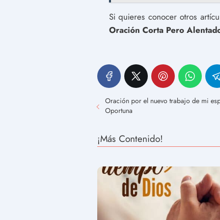
Si quieres conocer otros artíc
Oración Corta Pero Alentad
Oración por el nuevo trabajo de mi es
Oportuna
¡Más Contenido!