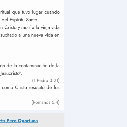
itual que tuvo lugar cuando
del Espíritu Santo.
Cristo y morí a la vieja vida
esucitado a una nueva vida en
ión de la contaminación de la
esucristo”.
(1 Pedro 3:21)
 como Cristo resucitó de los
(Romanos 6:4)
orta Pero Oportuna