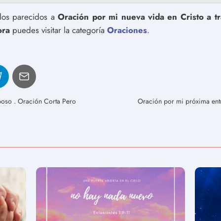
ulos parecidos a
Oración por mi nueva vida en Cristo a t
ora
puedes visitar la categoría
Oraciones
.
poso . Oración Corta Pero
Oración por mi próxima entr