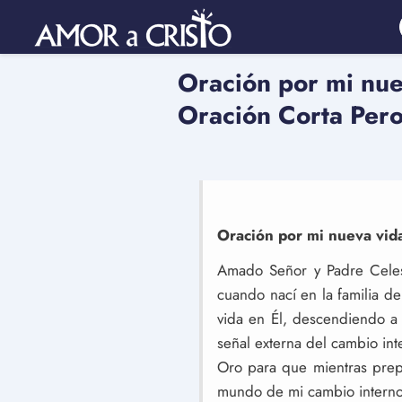
Oración por mi nue
Oración Corta Per
Oración por mi nueva vida
Amado Señor y Padre Celest
cuando nací en la familia de
vida en Él, descendiendo a
señal externa del cambio int
Oro para que mientras prep
mundo de mi cambio interno 