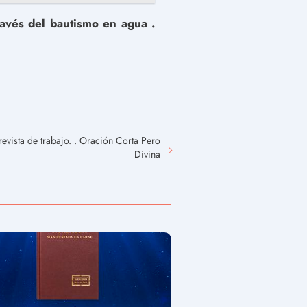
ravés del bautismo en agua .
evista de trabajo. . Oración Corta Pero
Divina