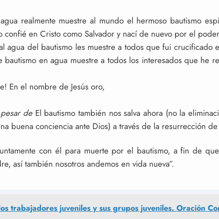
agua realmente muestre al mundo el hermoso bautismo espir
 confié en Cristo como Salvador y nací de nuevo por el poder 
 agua del bautismo les muestre a todos que fui crucificado en 
e bautismo en agua muestre a todos los interesados ​​que he r
e! En el nombre de Jesús oro,
 pesar de
El bautismo también nos salva ahora (no la eliminac
una buena conciencia ante Dios) a través de la resurrección de J
untamente con él para muerte por el bautismo, a fin de que
dre, así también nosotros andemos en vida nueva”.
los trabajadores juveniles y sus grupos juveniles. Oración C