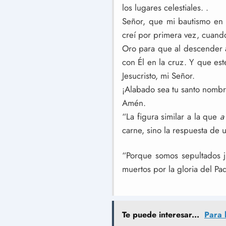
los lugares celestiales. .
Señor, que mi bautismo en 
creí por primera vez, cuando
Oro para que al descender al
con Él en la cruz. Y que est
Jesucristo, mi Señor.
¡Alabado sea tu santo nombr
Amén.
“La figura similar a la que
a
carne, sino la respuesta de 
“Porque somos sepultados j
muertos por la gloria del Pa
Te puede interesar...
Para 