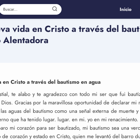
Inicio
va vida en Cristo a través del bau
o Alentadora
 en Cristo a través del bautismo en agua
ial, te alabo y te agradezco con todo mi ser que fui bauti
 Dios. Gracias por la maravillosa oportunidad de declarar mi 
 las aguas del bautismo como una señal externa de muerte y
erno que ha tenido lugar. lugar. en mi. yo en mi renacimiento.
aro mi corazón para ser bautizado, mi bautismo sea una verd
de corazón y estado en Cristo, quien me levantó del barro du