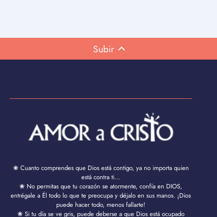
Subir
❀ Cuanto comprendes que Dios está contigo, ya no importa quien
está contra ti...
❀ No permitas que tu corazón se atormente, confía en DIOS,
entrégale a Él todo lo que te preocupa y déjalo en sus manos. ¡Dios
puede hacer todo, menos fallarte!
❀ Si tu día se ve gris, puede deberse a que Dios está ocupado