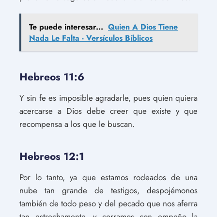
Te puede interesar...
Quien A Dios Tiene
Nada Le Falta - Versículos Bíblicos
Hebreos 11:6
Y sin fe es imposible agradarle, pues quien quiera
acercarse a Dios debe creer que existe y que
recompensa a los que le buscan.
Hebreos 12:1
Por lo tanto, ya que estamos rodeados de una
nube tan grande de testigos, despojémonos
también de todo peso y del pecado que nos aferra
tan estrechamente, y corramos con empeño la