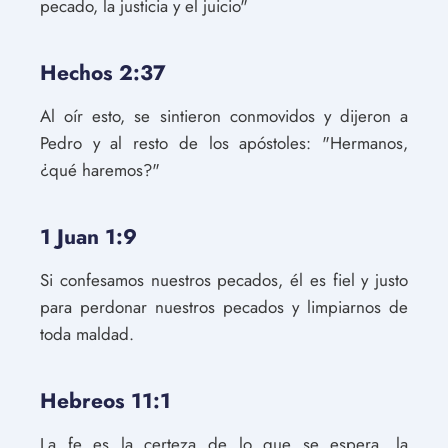
pecado, la justicia y el juicio"
Hechos 2:37
Al oír esto, se sintieron conmovidos y dijeron a
Pedro y al resto de los apóstoles: "Hermanos,
¿qué haremos?"
1 Juan 1:9
Si confesamos nuestros pecados, él es fiel y justo
para perdonar nuestros pecados y limpiarnos de
toda maldad.
Hebreos 11:1
La fe es la certeza de lo que se espera, la