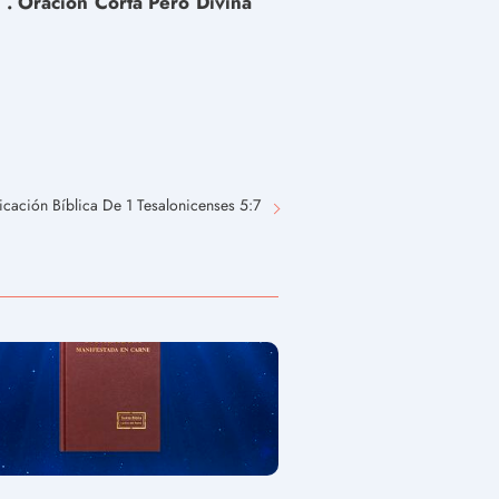
 . Oración Corta Pero Divina
icación Bíblica De 1 Tesalonicenses 5:7