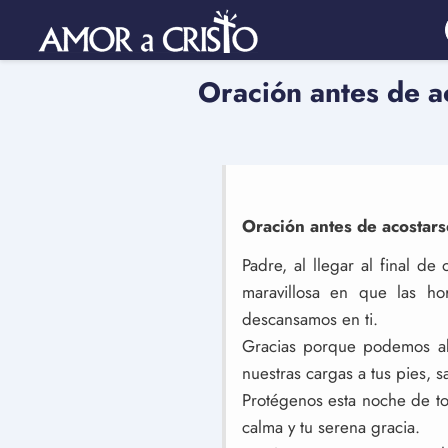
Oración antes de a
Oración antes de acostars
Padre, al llegar al final d
maravillosa en que las ho
descansamos en ti.
Gracias porque podemos ab
nuestras cargas a tus pies,
Protégenos esta noche de tod
calma y tu serena gracia.