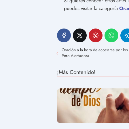
Si quieres conocer otros artíc
puedes visitar la categoría
Ora
Oración a la hora de acostarse por los
Pero Alentadora
¡Más Contenido!