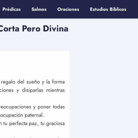
Prédicas
Salmos
Oraciones
Estudios Bíblicos
Corta Pero Divina
 regalo del sueño y la forma
iones y disiparlas mientras
reocupaciones y poner todas
eocupación paternal.
 tu perfecta paz, tu graciosa