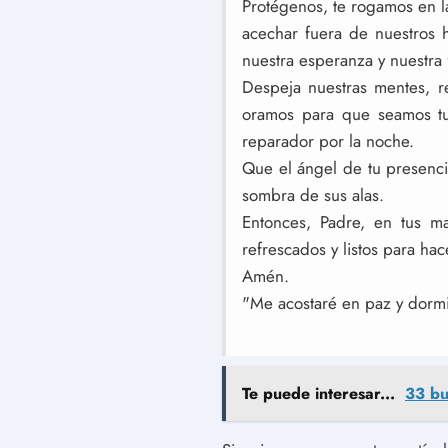
Protégenos, te rogamos en 
acechar fuera de nuestros h
nuestra esperanza y nuestra 
Despeja nuestras mentes, r
oramos para que seamos tu
reparador por la noche.
Que el ángel de tu presenci
sombra de sus alas.
Entonces, Padre, en tus m
refrescados y listos para ha
Amén.
"Me acostaré en paz y dormir
Te puede interesar...
33 bu