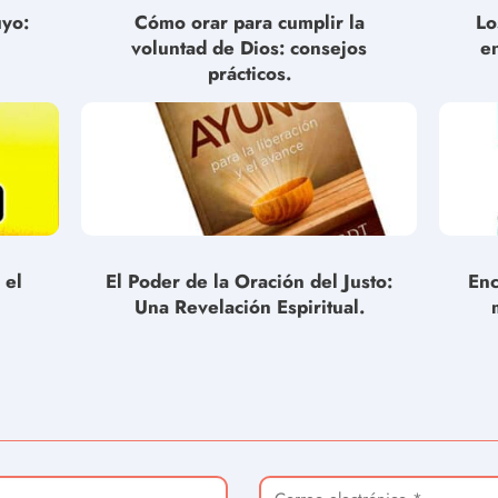
uyo:
Cómo orar para cumplir la
Lo
voluntad de Dios: consejos
e
prácticos.
 el
El Poder de la Oración del Justo:
Enc
Una Revelación Espiritual.