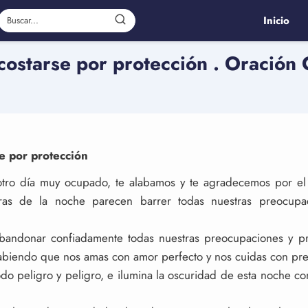
Inicio
costarse por protección . Oración 
e por protección
e otro día muy ocupado, te alabamos y te agradecemos por el
ras de la noche parecen barrer todas nuestras preocupac
andonar confiadamente todas nuestras preocupaciones y p
 sabiendo que nos amas con amor perfecto y nos cuidas con pr
o peligro y peligro, e ilumina la oscuridad de esta noche con