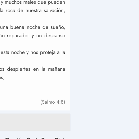
os y muchos males que pueden
a roca de nuestra salvación,
s una buena noche de sueño,
eño reparador y un descanso
sta noche y nos proteja a la
os despiertes en la mañana
ús,
(Salmo 4:8)