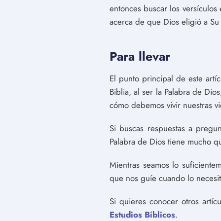
entonces buscar los versículo
acerca de que Dios eligió a Su
Para llevar
El punto principal de este artí
Biblia, al ser la Palabra de Dio
cómo debemos vivir nuestras vi
Si buscas respuestas a pregu
Palabra de Dios tiene mucho qu
Mientras seamos lo suficiente
que nos guíe cuando lo necesit
Si quieres conocer otros artí
Estudios Bíblicos
.