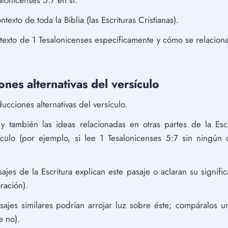
alonicenses 5:7 en sí.
texto de toda la Biblia (las Escrituras Cristianas).
ntexto de 1 Tesalonicenses específicamente y cómo se relaciona
ones alternativas del versículo
ucciones alternativas del versículo.
y también las ideas relacionadas en otras partes de la Esc
ículo (por ejemplo, si lee 1 Tesalonicenses 5:7 sin ningún 
jes de la Escritura explican este pasaje o aclaran su signifi
ración).
ajes similares podrían arrojar luz sobre éste; compáralos u
e no).