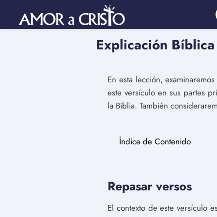
Explicación Bíblica
En esta lección, examinaremo
este versículo en sus partes pr
la Biblia. También consideraremo
Índice de Contenido
Repasar versos
El contexto de este versículo 