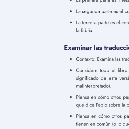
La primera parte es 1 Tes
La segunda parte es el con
La tercera parte es el co
la Biblia.
Examinar las traducci
Contexto: Examina las trad
Considere todo el libro 
significado de este vers
malinterpretado).
Piensa en cómo otros pasa
que dice Pablo sobre la o
Piensa en cómo otros pas
tienen en común (o lo qu