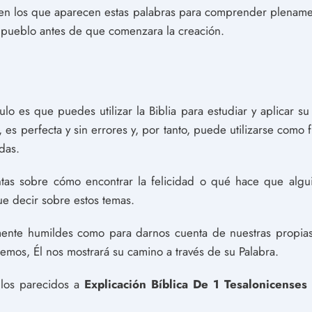
s en los que aparecen estas palabras para comprender plename
 pueblo antes de que comenzara la creación.
culo es que puedes utilizar la Biblia para estudiar y aplicar su
s, es perfecta y sin errores y, por tanto, puede utilizarse com
das.
ntas sobre cómo encontrar la felicidad o qué hace que algu
e decir sobre estos temas.
mente humildes como para darnos cuenta de nuestras propias
emos, Él nos mostrará su camino a través de su Palabra.
culos parecidos a
Explicación Bíblica De 1 Tesalonicenses