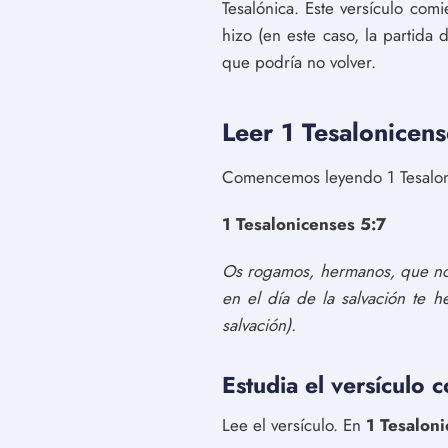
Tesalónica. Este versículo com
hizo (en este caso, la partida
que podría no volver.
Leer 1 Tesalonicens
Comencemos leyendo 1 Tesalon
1 Tesalonicenses 5:7
Os rogamos, hermanos, que no r
en el día de la salvación te 
salvación).
Estudia el versículo 
Lee el versículo. En
1 Tesalon