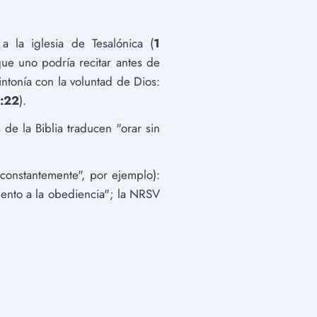
a la iglesia de Tesalónica (
1
que uno podría recitar antes de
intonía con la voluntad de Dios:
5:22
).
 de la Biblia traducen "orar sin
"constantemente", por ejemplo):
iento a la obediencia"; la NRSV