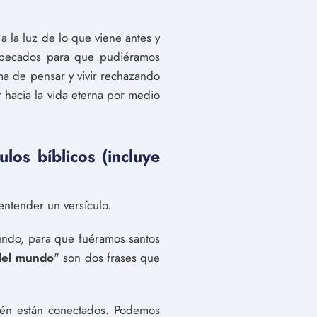
 a la luz de lo que viene antes y
s pecados para que pudiéramos
rma de pensar y vivir rechazando
r hacia la vida eterna por medio
ulos bíblicos (incluye
 entender un versículo.
mundo, para que fuéramos santos
 del mundo
" son dos frases que
bién están conectados. Podemos