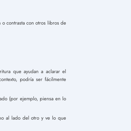
 o contrasta con otros libros de
ritura que ayudan a aclarar el
contexto, podría ser fácilmente
cado (por ejemplo, piensa en lo
no al lado del otro y ve lo que