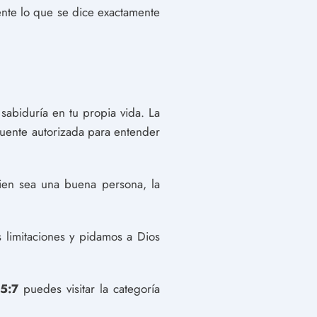
nte lo que se dice exactamente
 sabiduría en tu propia vida. La
o fuente autorizada para entender
ien sea una buena persona, la
 limitaciones y pidamos a Dios
 5:7
puedes visitar la categoría