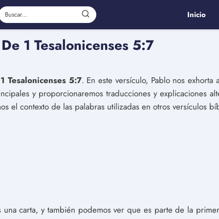
Inicio
 De 1 Tesalonicenses 5:7
s
1 Tesalonicenses 5:7
. En este versículo, Pablo nos exhorta
incipales y proporcionaremos traducciones y explicaciones alt
s el contexto de las palabras utilizadas en otros versículos bíb
es una carta, y también podemos ver que es parte de la primera