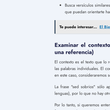
Busca versículos similares
que puedan orientarte ha
Te puede interesar...
El Bi
Examinar el contexto 
una referencia)
El contexto es el texto que lo
las palabras individuales. El c
en este caso, consideraremos 
La frase "sed sobrios" sólo a
lenguas), por lo que no hay ot
Por lo tanto, si queremos ente