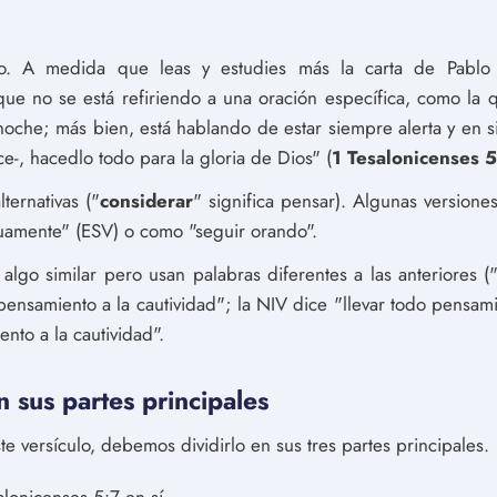
ulo. A medida que leas y estudies más la carta de Pablo 
 que no se está refiriendo a una oración específica, como la 
noche; más bien, está hablando de estar siempre alerta y en s
ce-, hacedlo todo para la gloria de Dios" (
1 Tesalonicenses 
ternativas ("
considerar
" significa pensar). Algunas versiones
uamente" (ESV) o como "seguir orando".
algo similar pero usan palabras diferentes a las anteriores (
pensamiento a la cautividad"; la NIV dice "llevar todo pensam
nto a la cautividad".
n sus partes principales
e versículo, debemos dividirlo en sus tres partes principales.