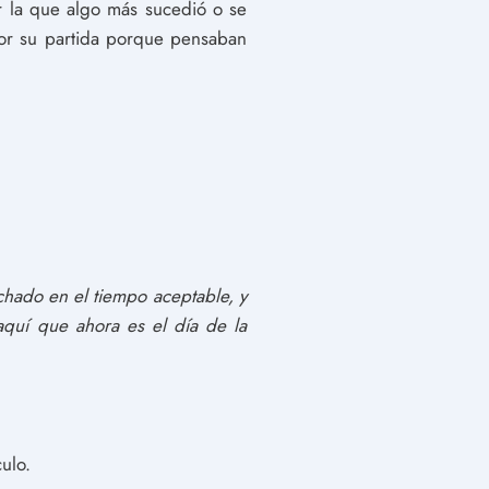
 la que algo más sucedió o se
 por su partida porque pensaban
chado en el tiempo aceptable, y
aquí que ahora es el día de la
culo.