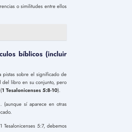
rencias o similitudes entre ellos
ulos bíblicos (incluir
 pistas sobre el significado de
l del libro en su conjunto, pero
(
1 Tesalonicenses 5:8-10
).
C. (aunque sí aparece en otras
icado.
n 1 Tesalonicenses 5:7, debemos