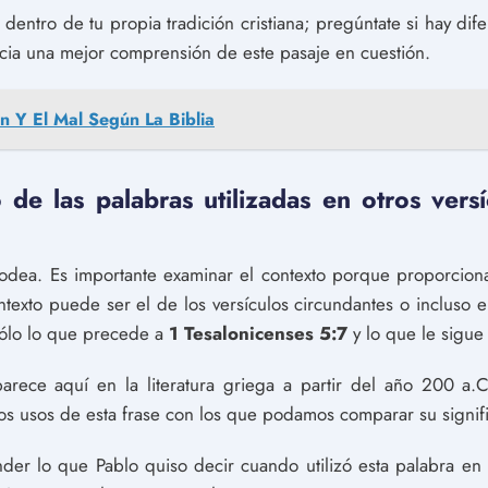
 dentro de tu propia tradición cristiana; pregúntate si hay dife
cia una mejor comprensión de este pasaje en cuestión.
en Y El Mal Según La Biblia
de las palabras utilizadas en otros versíc
 rodea. Es importante examinar el contexto porque proporciona
ontexto puede ser el de los versículos circundantes o incluso e
sólo lo que precede a
1 Tesalonicenses 5:7
y lo que le sigue 
parece aquí en la literatura griega a partir del año 200 a.
ros usos de esta frase con los que podamos comparar su signif
nder lo que Pablo quiso decir cuando utilizó esta palabra e