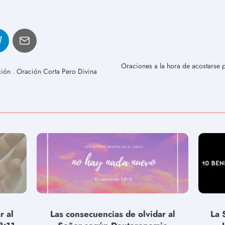
Oraciones a la hora de acostarse 
ción . Oración Corta Pero Divina
r al
Las consecuencias de olvidar al
La 