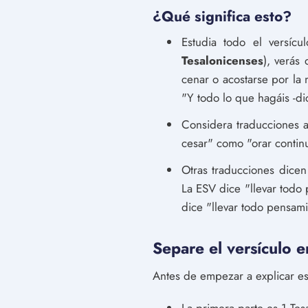
¿Qué significa esto?
Estudia todo el versíc
Tesalonicenses
), verás
cenar o acostarse por la 
"Y todo lo que hagáis -di
Considera traducciones al
cesar" como "orar contin
Otras traducciones dicen 
La ESV dice "llevar todo 
dice "llevar todo pensamie
Separe el versículo e
Antes de empezar a explicar est