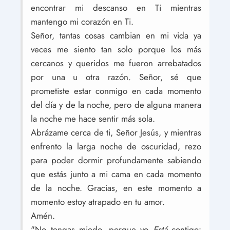
encontrar mi descanso en Ti mientras
mantengo mi corazón en Ti.
Señor, tantas cosas cambian en mi vida ya
veces me siento tan solo porque los más
cercanos y queridos me fueron arrebatados
por una u otra razón. Señor, sé que
prometiste estar conmigo en cada momento
del día y de la noche, pero de alguna manera
la noche me hace sentir más sola.
Abrázame cerca de ti, Señor Jesús, y mientras
enfrento la larga noche de oscuridad, rezo
para poder dormir profundamente sabiendo
que estás junto a mi cama en cada momento
de la noche. Gracias, en este momento a
momento estoy atrapado en tu amor.
Amén.
"No tengas miedo, porque yo
Está
contigo: