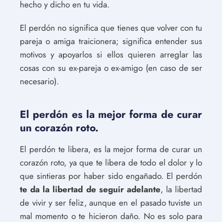
hecho y dicho en tu vida.
El perdón no significa que tienes que volver con tu
pareja o amiga traicionera; significa entender sus
motivos y apoyarlos si ellos quieren arreglar las
cosas con su ex-pareja o ex-amigo (en caso de ser
necesario).
El perdón es la mejor forma de curar
un corazón roto.
El perdón te libera, es la mejor forma de curar un
corazón roto, ya que te libera de todo el dolor y lo
que sintieras por haber sido engañado. El perdón
te da la libertad de seguir adelante
, la libertad
de vivir y ser feliz, aunque en el pasado tuviste un
mal momento o te hicieron daño. No es solo para