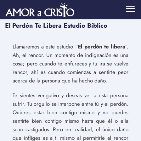
El Perdón Te Libera Estudio Bíblico
Llamaremos a este estudio “
El perdón te libera
”.
Ah, el rencor. Un momento de indignación es una
cosa; pero cuando te enfureces y tu ira se vuelve
rencor, ahí es cuando comienzas a sentirte peor
acerca de la persona que ha hecho daño.
Te sientes vengativo y deseas ver a esta persona
sufrir. Tu orgullo se interpone entre tú y el perdón.
Quieres estar bien contigo mismo y no puedes
sentirte bien contigo mismo hasta que él o ella
sean castigados. Pero en realidad, el único daño
que infliges es a ti mismo al permitirle al rencor