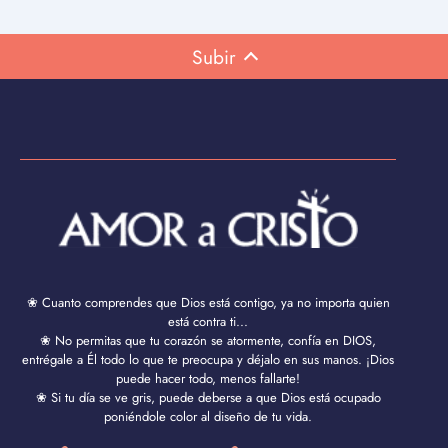
Subir
❀ Cuanto comprendes que Dios está contigo, ya no importa quien
está contra ti...
❀ No permitas que tu corazón se atormente, confía en DIOS,
entrégale a Él todo lo que te preocupa y déjalo en sus manos. ¡Dios
puede hacer todo, menos fallarte!
❀ Si tu día se ve gris, puede deberse a que Dios está ocupado
poniéndole color al diseño de tu vida.