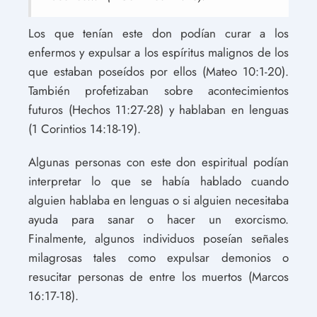
Los que tenían este don podían curar a los
enfermos y expulsar a los espíritus malignos de los
que estaban poseídos por ellos (Mateo 10:1-20).
También profetizaban sobre acontecimientos
futuros (Hechos 11:27-28) y hablaban en lenguas
(1 Corintios 14:18-19).
Algunas personas con este don espiritual podían
interpretar lo que se había hablado cuando
alguien hablaba en lenguas o si alguien necesitaba
ayuda para sanar o hacer un exorcismo.
Finalmente, algunos individuos poseían señales
milagrosas tales como expulsar demonios o
resucitar personas de entre los muertos (Marcos
16:17-18).