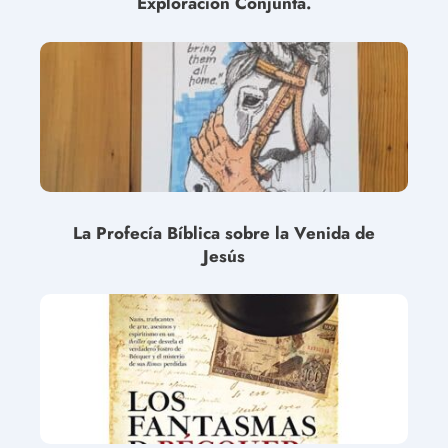
Exploración Conjunta.
La Profecía Bíblica sobre la Venida de
Jesús