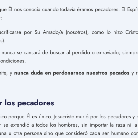
ue Él nos conocía cuando todavía éramos pecadores. El Espírit
:
acrificarse por Su Amado/a (nosotros), como lo hizo Cris
s).
 nunca se cansará de buscar al perdido o extraviado; siempre 
condiciones.
mite, y
nunca duda en perdonarnos nuestros pecados
y r
r los pecadores
ico porque Él es único. Jesucristo murió por los pecadores y
r se extendió a todos los hombres, sin importar la raza ni la
una u otra persona sino que consideró cada ser humano con 