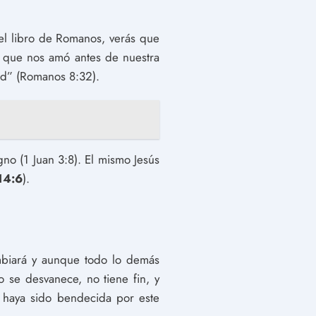
el libro de Romanos, verás que
la que nos amó antes de nuestra
ad” (Romanos 8:32).
gno (1 Juan 3:8). El mismo Jesús
14:6
).
biará y aunque todo lo demás
 se desvanece, no tiene fin, y
e haya sido bendecida por este