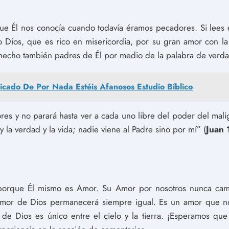
ue Él nos conocía cuando todavía éramos pecadores. Si lees 
ro Dios, que es rico en misericordia, por su gran amor con 
s hecho también padres de Él por medio de la palabra de verd
ficado De Por Nada Estéis Afanosos Estudio Bíblico
res y no parará hasta ver a cada uno libre del poder del mali
y la verdad y la vida; nadie viene al Padre sino por mí” (
Juan 
 porque Él mismo es Amor. Su Amor por nosotros nunca cam
amor de Dios permanecerá siempre igual. Es un amor que no
de Dios es único entre el cielo y la tierra. ¡Esperamos qu