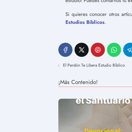
estudio! Puedes contarnos tu e
Si quieres conocer otros artí
Estudios Bíblicos
.
El Perdón Te Libera Estudio Bíblico
¡Más Contenido!