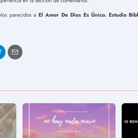
xperiencia en la sección de comentarios.
culos parecidos a
El Amor De Dios Es Único. Estudio Bíbl