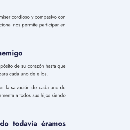
isericordioso y compasivo con
cional nos permite participar en
enemigo
pósito de su corazón hasta que
para cada uno de ellos.
er la salvación de cada uno de
mente a todos sus hijos siendo
ndo todavía éramos