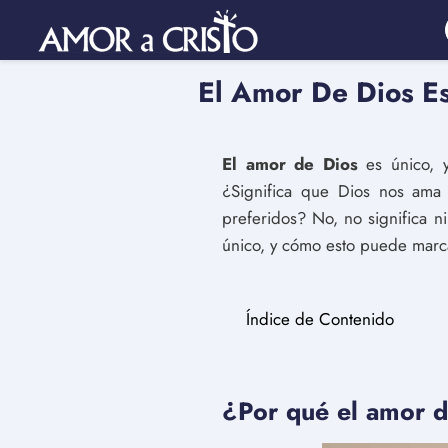
El Amor De Dios Es
El amor de Dios
es único, y
¿Significa que Dios nos ama
preferidos? No, no significa n
único, y cómo esto puede marca
Índice de Contenido
¿Por qué el amor d