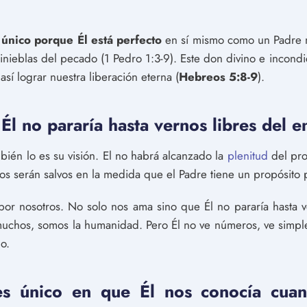
 único porque Él está perfecto
en sí mismo como un Padre m
nieblas del pecado (1 Pedro 1:3-9). Este don divino e incondi
 así lograr nuestra liberación eterna (
Hebreos 5:8-9
).
Él no pararía hasta vernos libres del 
bién lo es su visión. El no habrá alcanzado la
plenitud
del pro
dos serán salvos en la medida que el Padre tiene un propósito 
or nosotros. No solo nos ama sino que Él no pararía hasta v
muchos, somos la humanidad. Pero Él no ve números, ve simple
o.
s único en que Él nos conocía cua