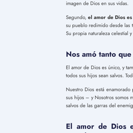
imagen de Dios en sus vidas.
Segundo,
el amor de Dios es
su pueblo redimido desde las ti
Su propia naturaleza celestial y
Nos amó tanto que 
El amor de Dios es único, y tam
todos sus hijos sean salvos. To
Nuestro Dios está enamorado p
sus hijos – y Nosotros somos 
salvos de las garras del enemig
El amor de Dios e