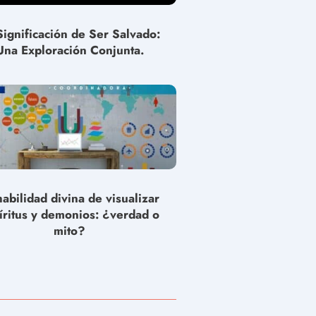
Significación de Ser Salvado:
Una Exploración Conjunta.
habilidad divina de visualizar
íritus y demonios: ¿verdad o
mito?