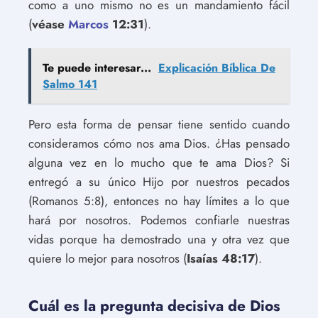
como a uno mismo no es un mandamiento fácil
(
véase
Marcos
12:31
).
Te puede interesar...
Explicación Bíblica De
Salmo 141
Pero esta forma de pensar tiene sentido cuando
consideramos cómo nos ama Dios. ¿Has pensado
alguna vez en lo mucho que te ama Dios? Si
entregó a su único Hijo por nuestros pecados
(Romanos 5:8), entonces no hay límites a lo que
hará por nosotros. Podemos confiarle nuestras
vidas porque ha demostrado una y otra vez que
quiere lo mejor para nosotros (
Isaías 48:17
).
Cuál es la pregunta decisiva de Dios