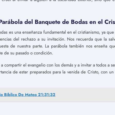
 Parábola del Banquete de Bodas en el Cri
das es una enseñanza fundamental en el cristianismo, ya que 
encias del rechazo a su invitación. Nos recuerda que la salv
uesta de nuestra parte. La parábola también nos enseña qu
te de su pasado o condición.
 compartir el evangelio con los demás y a invitar a todos a se
tancia de estar preparados para la venida de Cristo, con un 
io Bíblico De Mateo 21:31:32