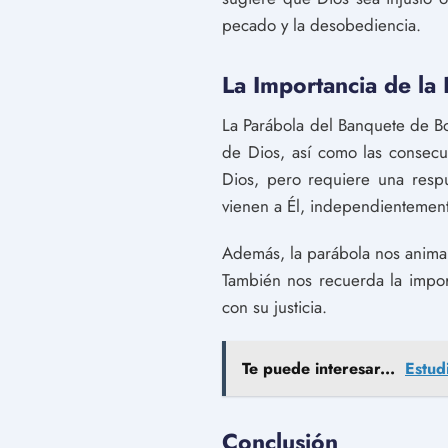
pecado y la desobediencia.
La Importancia de la
La Parábola del Banquete de Bo
de Dios, así como las consecu
Dios, pero requiere una resp
vienen a Él, independientemen
Además, la parábola nos anima a
También nos recuerda la impor
con su justicia.
Te puede interesar...
Estud
Conclusión