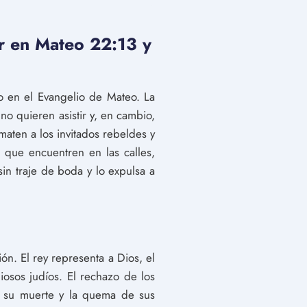
or en Mateo 22:13 y
o en el Evangelio de Mateo. La
no quieren asistir y, en cambio,
maten a los invitados rebeldes y
 que encuentren en las calles,
in traje de boda y lo expulsa a
n. El rey representa a Dios, el
iosos judíos. El rechazo de los
 y su muerte y la quema de sus