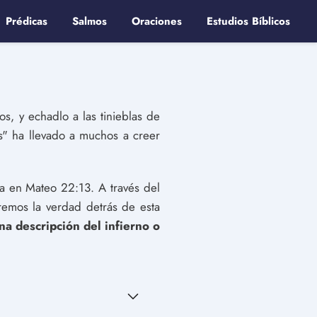
Prédicas
Salmos
Oraciones
Estudios Bíblicos
os, y echadlo a las tinieblas de
ntes" ha llevado a muchos a creer
da en Mateo 22:13. A través del
riremos la verdad detrás de esta
a descripción del infierno o