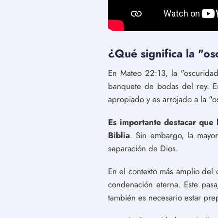
¿Qué significa la "o
En Mateo 22:13, la "oscuridad
banquete de bodas del rey. E
apropiado y es arrojado a la "o
Es importante destacar que 
Biblia
. Sin embargo, la mayor
separación de Dios.
En el contexto más amplio del c
condenación eterna. Este pasa
también es necesario estar pre