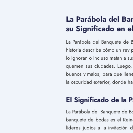
La Parábola del Ba
su Significado en e
La Parábola del Banquete de B
historia describe cómo un rey p
lo ignoran o incluso matan a su
quemen sus ciudades. Luego, e
buenos y malos, para que llene
la oscuridad exterior, donde hay
El Significado de la
La Parábola del Banquete de Bo
banquete de bodas es el Reino 
líderes judíos a la invitació