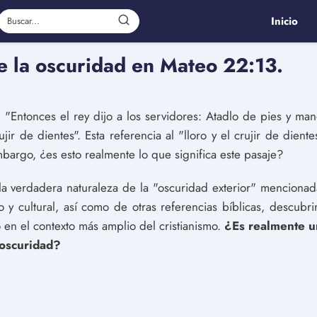
Inicio
e la oscuridad en Mateo 22:13.
 "Entonces el rey dijo a los servidores: Atadlo de pies y man
crujir de dientes". Esta referencia al "lloro y el crujir de die
embargo, ¿es esto realmente lo que significa este pasaje?
 la verdadera naturaleza de la "oscuridad exterior" menciona
co y cultural, así como de otras referencias bíblicas, descub
o en el contexto más amplio del cristianismo.
¿Es realmente un
 oscuridad?