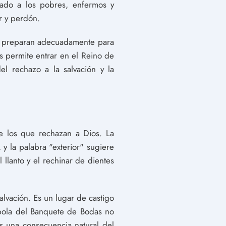
mado a los pobres, enfermos y
r y perdón.
se preparan adecuadamente para
os permite entrar en el Reino de
el rechazo a la salvación y la
de los que rechazan a Dios. La
 y la palabra "exterior" sugiere
llanto y el rechinar de dientes
lvación. Es un lugar de castigo
ábola del Banquete de Bodas no
es una consecuencia natural del