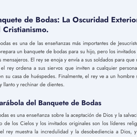
nquete de Bodas: La Oscuridad Exteri
l Cristianismo.
odas es una de las enseñanzas más importantes de Jesucrist
repara un banquete de bodas para su hijo, pero los invitados 
s mensajeros. El rey se enoja y envía a sus soldados para que 
l rey ordena a sus siervos que inviten a cualquier persona
n su casa de huéspedes. Finalmente, el rey ve a un hombre s
 llanto y rechinar de dientes.
 Parábola del Banquete de Bodas
das es una enseñanza sobre la aceptación de Dios y la salvació
de los Cielos y los invitados originales son los líderes relig
n del rey muestra la incredulidad y la desobediencia a Dios,