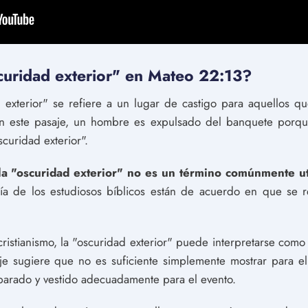
scuridad exterior" en Mateo 22:13?
 exterior" se refiere a un lugar de castigo para aquellos q
n este pasaje, un hombre es expulsado del banquete porque
scuridad exterior".
la "oscuridad exterior" no es un término comúnmente uti
ía de los estudiosos bíblicos están de acuerdo en que se r
ristianismo, la "oscuridad exterior" puede interpretarse como
je sugiere que no es suficiente simplemente mostrar para 
parado y vestido adecuadamente para el evento.