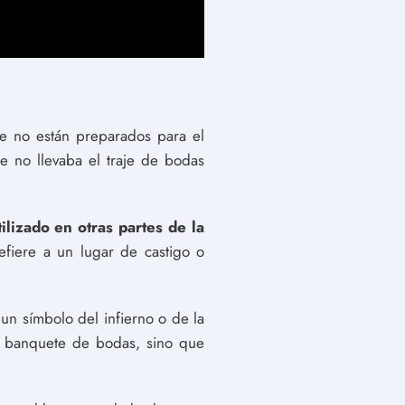
ue no están preparados para el
 no llevaba el traje de bodas
lizado en otras partes de la
efiere a un lugar de castigo o
 un símbolo del infierno o de la
el banquete de bodas, sino que