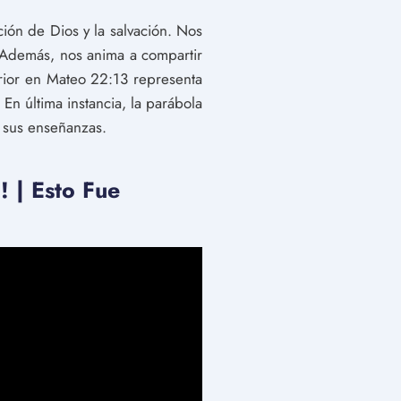
ón de Dios y la salvación. Nos
. Además, nos anima a compartir
erior en Mateo 22:13 representa
n última instancia, la parábola
n sus enseñanzas.
| Esto Fue