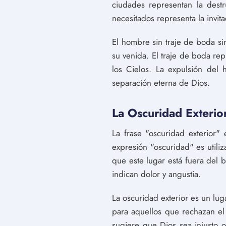
ciudades representan la dest
necesitados representa la invit
El hombre sin traje de boda s
su venida. El traje de boda rep
los Cielos. La expulsión del 
separación eterna de Dios.
La Oscuridad Exteri
La frase "oscuridad exterior"
expresión "oscuridad" es utiliz
que este lugar está fuera del 
indican dolor y angustia.
La oscuridad exterior es un lu
para aquellos que rechazan el
sugiere que Dios sea injusto o