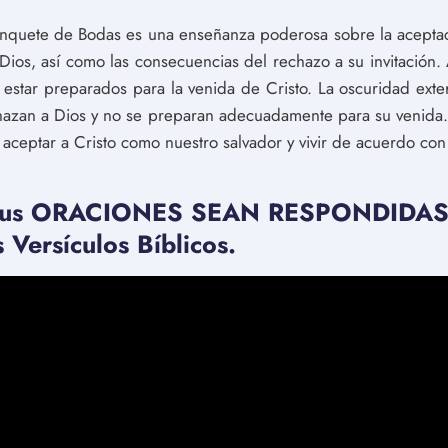
anquete de Bodas es una enseñanza poderosa sobre la aceptaci
 Dios, así como las consecuencias del rechazo a su invitación
 estar preparados para la venida de Cristo. La oscuridad ext
hazan a Dios y no se preparan adecuadamente para su venida. E
 aceptar a Cristo como nuestro salvador y vivir de acuerdo co
Tus ORACIONES SEAN RESPONDIDAS! 
ersículos Bíblicos.