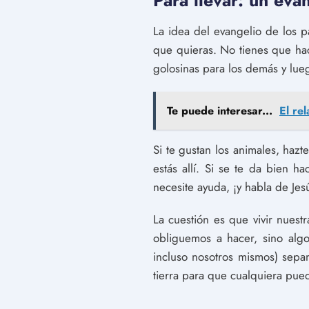
Para llevar: un eva
La idea del evangelio de los 
que quieras. No tienes que hace
golosinas para los demás y lueg
Te puede interesar...
El rel
Si te gustan los animales, haz
estás allí. Si se te da bien h
necesite ayuda, ¡y habla de Jes
La cuestión es que vivir nuest
obliguemos a hacer, sino al
incluso nosotros mismos) sepa
tierra para que cualquiera pued