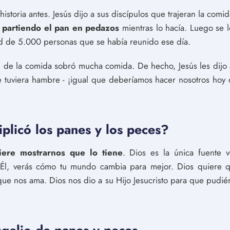
istoria antes. Jesús dijo a sus discípulos que trajeran la comi
, partiendo el pan en pedazos
mientras lo hacía. Luego se l
tud de 5.000 personas que se había reunido ese día.
l de la comida sobró mucha comida. De hecho, Jesús les dijo 
e tuviera hambre - ¡igual que deberíamos hacer nosotros h
plicó los panes y los peces?
uiere mostrarnos que lo tiene
. Dios es la única fuente 
 Él, verás cómo tu mundo cambia para mejor. Dios quiere
ue nos ama. Dios nos dio a su Hijo Jesucristo para que pudié