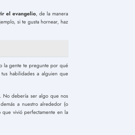
ir el evangelio
, de la manera
jemplo, si te gusta hornear, haz
do la gente te pregunte por qué
e tus habilidades a alguien que
ua. No debería ser algo que nos
demás a nuestro alrededor (o
 que vivió perfectamente en la