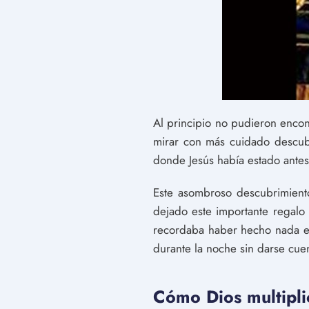
Al principio no pudieron enco
mirar con más cuidado descu
donde Jesús había estado antes
Este asombroso descubrimient
dejado este importante regalo
recordaba haber hecho nada es
durante la noche sin darse cuen
Cómo Dios multipli