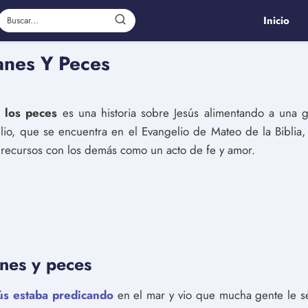
Inicio
anes Y Peces
 los peces
es una historia sobre Jesús alimentando a una 
lio, que se encuentra en el Evangelio de Mateo de la Biblia
 recursos con los demás como un acto de fe y amor.
nes y peces
ús estaba predicando
en el mar y vio que mucha gente le se