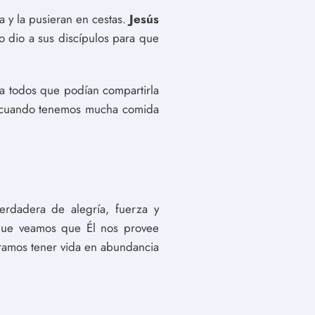
da y la pusieran en cestas.
Jesús
o dio a sus discípulos para que
a todos que podían compartirla
oy cuando tenemos mucha comida
verdadera de alegría, fuerza y
 que veamos que Él nos provee
ramos tener vida en abundancia