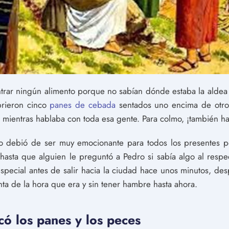
ntrar ningún alimento porque no sabían dónde estaba la alde
brieron cinco
panes de cebada
sentados uno encima de otro
 mientras hablaba con toda esa gente. Para colmo, ¡también h
o debió de ser muy emocionante para todos los presentes p
 hasta que alguien le preguntó a Pedro si sabía algo al resp
pecial antes de salir hacia la ciudad hace unos minutos, de
ta de la hora que era y sin tener hambre hasta ahora.
có los panes y los peces