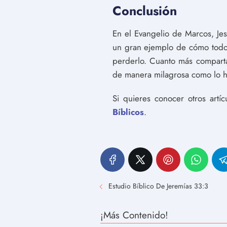
Conclusión
En el Evangelio de Marcos, Je
un gran ejemplo de cómo todo
perderlo. Cuanto más compart
de manera milagrosa como lo h
Si quieres conocer otros artí
Bíblicos
.
Estudio Bíblico De Jeremías 33:3
¡Más Contenido!