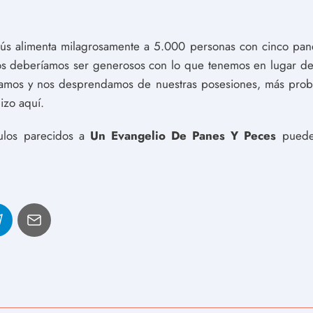
sús alimenta milagrosamente a 5.000 personas con cinco panes
s deberíamos ser generosos con lo que tenemos en lugar de 
amos y nos desprendamos de nuestras posesiones, más prob
izo aquí.
culos parecidos a
Un Evangelio De Panes Y Peces
puedes