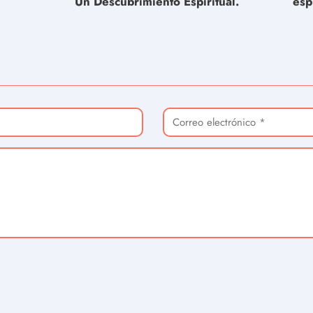
Un Descubrimiento Espiritual.
esp