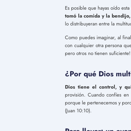
Es posible que hayas oído esta h
tomó la comida y la bendijo
lo distribuyeran entre la multi
Como puedes imaginar, al fina
con cualquier otra persona qu
pero otros no tienen suficiente!
¿Por qué Dios multi
Dios tiene el control, y q
provisión. Cuando confíes en
porque le pertenecemos y porq
(Juan 10:10).