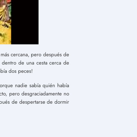
a más cercana, pero después de
 dentro de una cesta cerca de
abía dos peces!
orque nadie sabía quién había
ecto, pero desgraciadamente no
spués de despertarse de dormir