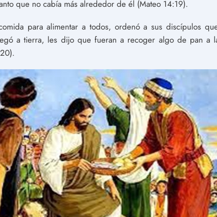
 tanto que no cabía más alrededor de él (Mateo 14:19).
comida para alimentar a todos, ordenó a sus discípulos que 
egó a tierra, les dijo que fueran a recoger algo de pan a 
-20).