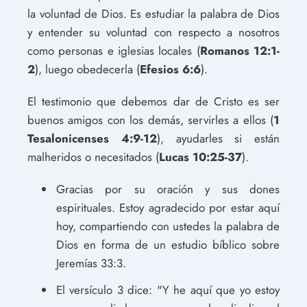
la voluntad de Dios. Es estudiar la palabra de Dios
y entender su voluntad con respecto a nosotros
como personas e iglesias locales (
Romanos 12:1-
2
), luego obedecerla (
Efesios 6:6
).
El testimonio que debemos dar de Cristo es ser
buenos amigos con los demás, servirles a ellos (
1
Tesalonicenses 4:9-12
), ayudarles si están
malheridos o necesitados (
Lucas 10:25-37
).
Gracias por su oración y sus dones
espirituales. Estoy agradecido por estar aquí
hoy, compartiendo con ustedes la palabra de
Dios en forma de un estudio bíblico sobre
Jeremías 33:3.
El versículo 3 dice: "Y he aquí que yo estoy