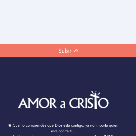
Subir
❀ Cuanto comprendes que Dios está contigo, ya no importa quien
está contra ti...