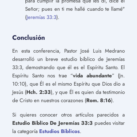
para cumplir la promesa que les di, dice el
Señor; pues en ti me hallé cuando te llamé"
(
Jeremías 33:3
).
Conclusión
En esta conferencia, Pastor José Luis Medrano
desarrolló un breve estudio bíblico de Jeremías
33:3, demostrando que él es el Espíritu Santo. El
Espíritu Santo nos trae “
vida abundante
” (Jn.
10:10), que Él es el mismo Espíritu que Dios dio a
Jesús (
Hch. 2:33
), y que Él es quien da testimonio
de Cristo en nuestros corazones (
Rom. 8:16
).
Si quieres conocer otros artículos parecidos a
Estudio Bíblico De Jeremías 33:3
puedes visitar
la categoría
Estudios Bíblicos
.