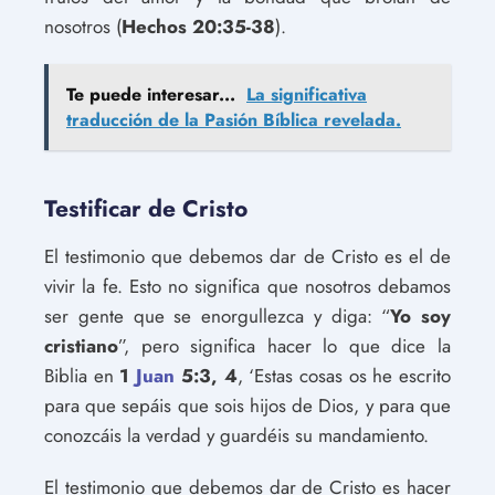
nosotros (
Hechos 20:35-38
).
Te puede interesar...
La significativa
traducción de la Pasión Bíblica revelada.
Testificar de Cristo
El testimonio que debemos dar de Cristo es el de
vivir la fe. Esto no significa que nosotros debamos
ser gente que se enorgullezca y diga: “
Yo soy
cristiano
”, pero significa hacer lo que dice la
Biblia en
1
Juan
5:3, 4
, ‘Estas cosas os he escrito
para que sepáis que sois hijos de Dios, y para que
conozcáis la verdad y guardéis su mandamiento.
El testimonio que debemos dar de Cristo es hacer