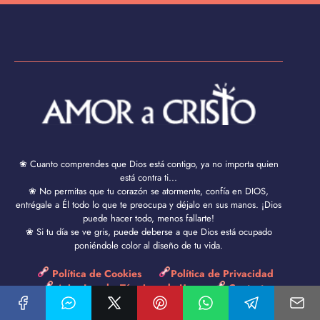
❀ Cuanto comprendes que Dios está contigo, ya no importa quien
está contra ti...
❀ No permitas que tu corazón se atormente, confía en DIOS,
entrégale a Él todo lo que te preocupa y déjalo en sus manos. ¡Dios
puede hacer todo, menos fallarte!
❀ Si tu día se ve gris, puede deberse a que Dios está ocupado
poniéndole color al diseño de tu vida.
Política de Cookies
Política de Privacidad
Aviso Legal y Términos de Uso
Contacto
Amor a Cristo © 2024