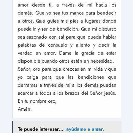
amor desde ti, a través de mí hacia los
demás. Que yo sea tus manos para bendecir
a otros. Que guíes mis pies a lugares donde
pueda ir y ser de bendición. Que mi discurso
sea sazonado con sal para que pueda hablar
palabras de consuelo y aliento y decir la
verdad en amor. Dame la gracia de estar
disponible cuando otros estén en necesidad.
Señor, oro para que crezcas en mi vida y que
yo caiga para que las bendiciones que
derramas a través de mí a los demás puedan
acercar a todos a los brazos del Señor Jesús.
En tu nombre oro,
Amén.
Te puede interesar...
ayúdame a amar.