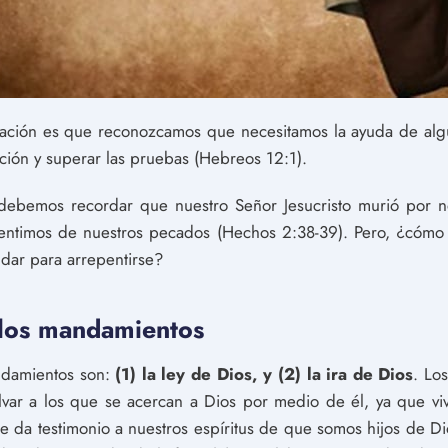
ración es que reconozcamos que necesitamos la ayuda de algu
tación y superar las pruebas (Hebreos 12:1).
 debemos recordar que nuestro Señor Jesucristo murió por 
ntimos de nuestros pecados (Hechos 2:38-39). Pero, ¿cóm
ar para arrepentirse?
 los mandamientos
ndamientos son:
(1) la ley de Dios, y (2) la ira de Dios
. Lo
alvar a los que se acercan a Dios por medio de él, ya que vi
 que da testimonio a nuestros espíritus de que somos hijos de D