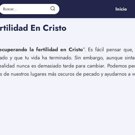
Inicio
tilidad En Cristo
ecuperando la fertilidad en Cristo
”. Es fácil pensar que
ado y que tu vida ha terminado. Sin embargo, aunque sinta
 realidad nunca es demasiado tarde para cambiar. Podemos p
s de nuestros lugares más oscuros de pecado y ayudarnos a vo