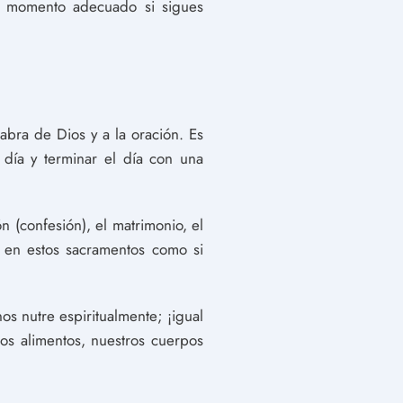
l momento adecuado si sigues
labra de Dios y a la oración. Es
 día y terminar el día con una
n (confesión), el matrimonio, el
r en estos sacramentos como si
os nutre espiritualmente; ¡igual
os alimentos, nuestros cuerpos