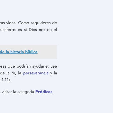
tras vidas. Como seguidores de
uctíferos es si Dios nos da el
e la historia bíblica
osas que podrían ayudarte: Lee
de la fe, la
perseverancia
y la
:1-11).
visitar la categoría
Prédicas
.