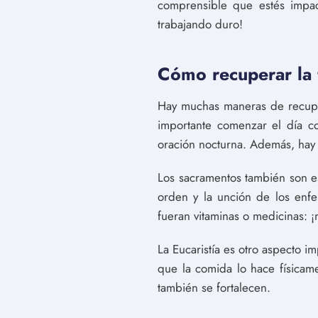
comprensible que estés impa
trabajando duro!
Cómo recuperar la f
Hay muchas maneras de recuper
importante comenzar el día co
oración nocturna. Además, hay 
Los sacramentos también son ese
orden y la unción de los enfe
fueran vitaminas o medicinas: 
La Eucaristía es otro aspecto i
que la comida lo hace físicam
también se fortalecen.