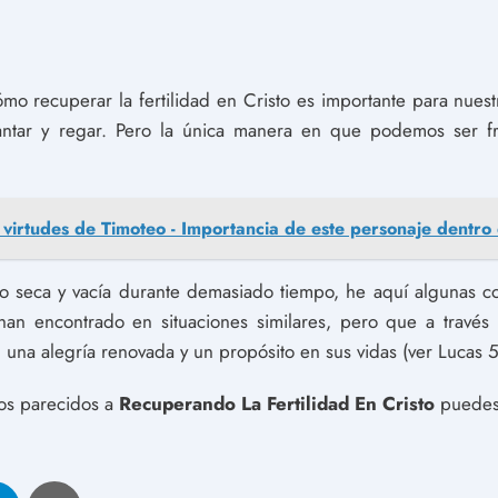
mo recuperar la fertilidad en Cristo es importante para nues
antar y regar. Pero la única manera en que podemos ser fr
 virtudes de Timoteo - Importancia de este personaje dentro d
ado seca y vacía durante demasiado tiempo, he aquí algunas c
an encontrado en situaciones similares, pero que a través 
una alegría renovada y un propósito en sus vidas (ver Lucas 5
los parecidos a
Recuperando La Fertilidad En Cristo
puedes 