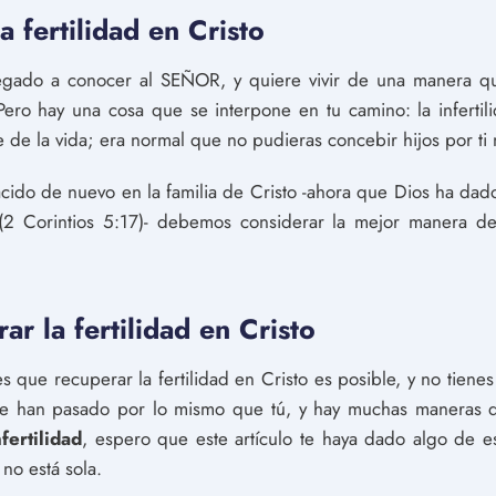
a fertilidad en Cristo
egado a conocer al SEÑOR, y quiere vivir de una manera q
. Pero hay una cosa que se interpone en tu camino: la infert
 de la vida; era normal que no pudieras concebir hijos por ti
cido de nuevo en la familia de Cristo -ahora que Dios ha dad
(2 Corintios 5:17)- debemos considerar la mejor manera de
ar la fertilidad en Cristo
es que recuperar la fertilidad en Cristo es posible, y no tien
e han pasado por lo mismo que tú, y hay muchas maneras d
fertilidad
, espero que este artículo te haya dado algo de e
 no está sola.