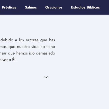
Prédicas
Salmos
Oraciones
Estudios Bíblicos
, debido a los errores que has
mos que nuestra vida no tiene
ensar que hemos ido demasiado
lver a Él.