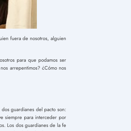
ien fuera de nosotros, alguien
nosotros para que podamos ser
o nos arrepentimos? ¿Cómo nos
s dos guardianes del pacto son:
ve siempre para interceder por
ios. Los dos guardianes de la fe