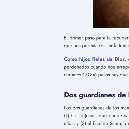
El primer paso para la recupe
que nos permita resistir la ten
Como hijos fieles de Dios
,
perdonados cuando nos arrepe
curamos? ¿Qué pasos hay que d
Dos guardianes de
Los dos guardianes de los ma
(1) Cristo Jesús, que puede s
ellos; y (2) el Espíritu Santo,