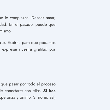
ue lo complazca. Deseas amar,
ilidad. En el pasado, puede que
 mismo.
o su Espíritu para que podamos
 expresar nuestra gratitud por
es que pasar por todo el proceso
e conectarte con ellas.
Si has
speranza y ánimo. Si no es así,