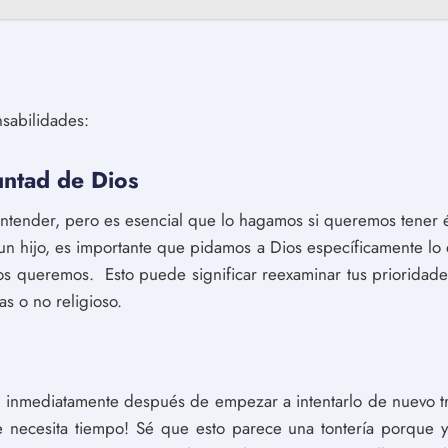
nsabilidades:
luntad de Dios
 entender, pero es esencial que lo hagamos si queremos tener 
un hijo, es importante que pidamos a Dios específicamente l
s queremos. Esto puede significar reexaminar tus prioridades 
as o no religioso.
inmediatamente después de empezar a intentarlo de nuevo t
e necesita tiempo! Sé que esto parece una tontería porque ya