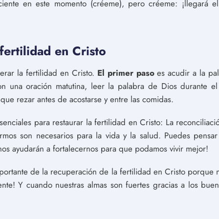
ciente en este momento (créeme), pero créeme: ¡llegará e
ertilidad en Cristo
ar la fertilidad en Cristo.
El primer paso
es acudir a la pa
n una oración matutina, leer la palabra de Dios durante el
que rezar antes de acostarse y entre las comidas.
nciales para restaurar la fertilidad en Cristo: La reconciliació
rmos son necesarios para la vida y la salud. Puedes pensa
¡nos ayudarán a fortalecernos para que podamos vivir mejor!
mportante de la recuperación de la fertilidad en Cristo porque n
ente! Y cuando nuestras almas son fuertes gracias a los buen