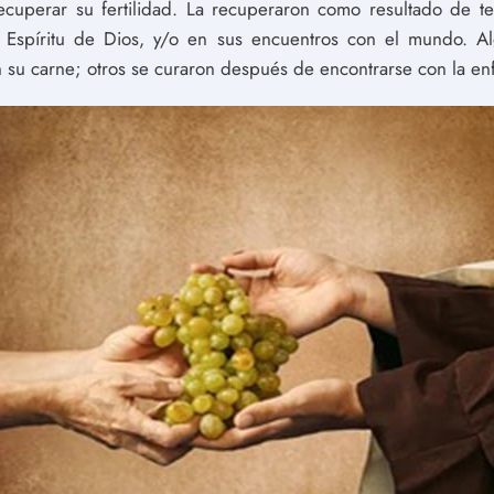
cuperar su fertilidad. La recuperaron como resultado de t
 el Espíritu de Dios, y/o en sus encuentros con el mundo. 
n su carne; otros se curaron después de encontrarse con la e