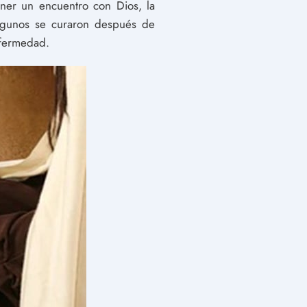
ener un encuentro con Dios, la
Algunos se curaron después de
nfermedad.