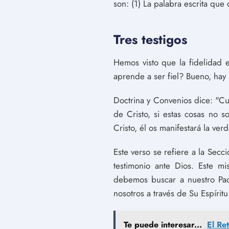
son: (1) La palabra escrita que
Tres testigos
Hemos visto que la fidelidad e
aprende a ser fiel? Bueno, hay 
Doctrina y Convenios dice: "Cu
de Cristo, si estas cosas no 
Cristo, él os manifestará la ver
Este verso se refiere a la Secc
testimonio ante Dios. Este m
debemos buscar a nuestro Padr
nosotros a través de Su Espíri
Te puede interesar...
El Re