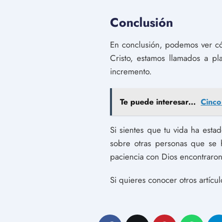
Conclusión
En conclusión, podemos ver có
Cristo, estamos llamados a pl
incremento.
Te puede interesar...
Cinco
Si sientes que tu vida ha est
sobre otras personas que se h
paciencia con Dios encontraron 
Si quieres conocer otros artícu