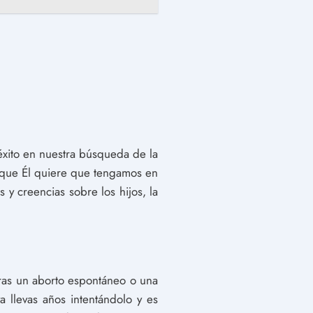
éxito en nuestra búsqueda de la
o que Él quiere que tengamos en
y creencias sobre los hijos, la
ras un aborto espontáneo o una
 llevas años intentándolo y es