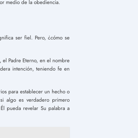
 por medio de la obediencia.
nifica ser fiel. Pero, ¿cómo se
, el Padre Eterno, en el nombre
dera intención, teniendo fe en
arios para establecer un hecho o
 si algo es verdadero primero
 Él pueda revelar Su palabra a