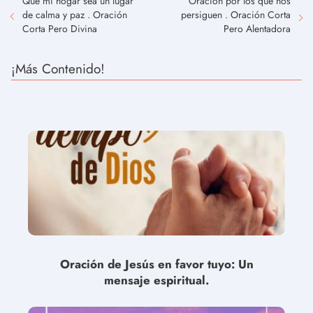
Que mi hogar sea un lugar
Oración por los que nos
de calma y paz . Oración
persiguen . Oración Corta
Corta Pero Divina
Pero Alentadora
¡Más Contenido!
Oración de Jesús en favor tuyo: Un
mensaje espiritual.