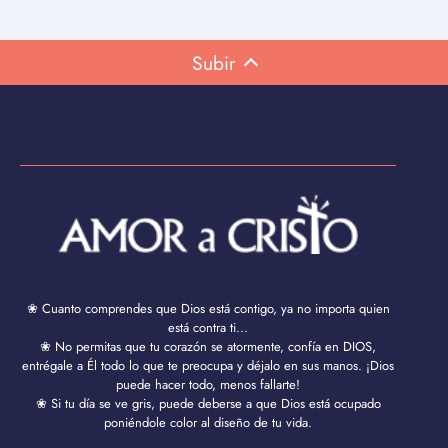
Subir
❀ Cuanto comprendes que Dios está contigo, ya no importa quien
está contra ti...
❀ No permitas que tu corazón se atormente, confía en DIOS,
entrégale a Él todo lo que te preocupa y déjalo en sus manos. ¡Dios
puede hacer todo, menos fallarte!
❀ Si tu día se ve gris, puede deberse a que Dios está ocupado
poniéndole color al diseño de tu vida.