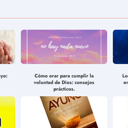
uyo:
Cómo orar para cumplir la
Lo
voluntad de Dios: consejos
e
prácticos.