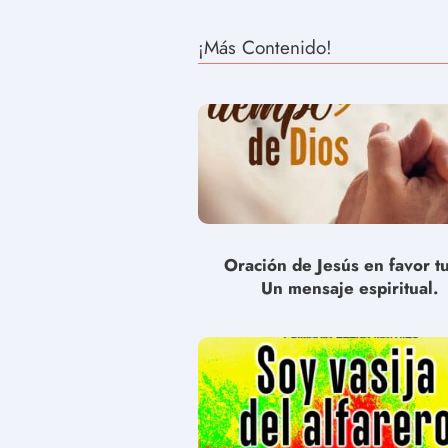
¡Más Contenido!
Oración de Jesús en favor t
Un mensaje espiritual.