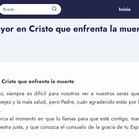
Inicio
or en Cristo que enfrenta la muer
Cristo que enfrenta la muerte
o, siempre es difícil para nosotros ver a nuestros seres qu
vejez y la mala salud, pero Padre, cuán agradecido estás por l
.
rca el momento en que lo llamas para que esté contigo, man
estra justa, y que conozca el consuelo de la gracia de tu Esp