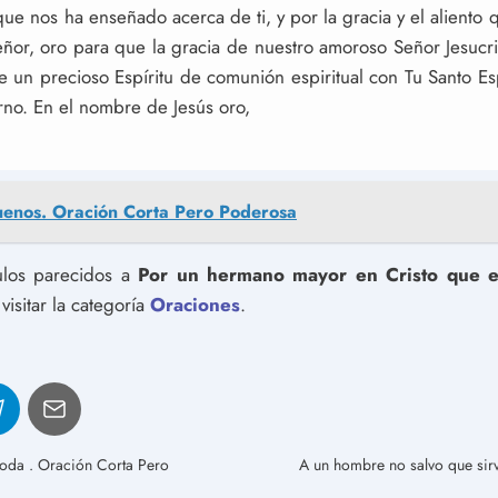
ue nos ha enseñado acerca de ti, y por la gracia y el aliento q
eñor, oro para que la gracia de nuestro amoroso Señor Jesucri
e un precioso Espíritu de comunión espiritual con Tu Santo Esp
terno. En el nombre de Jesús oro,
enos. Oración Corta Pero Poderosa
culos parecidos a
Por un hermano mayor en Cristo que en
isitar la categoría
Oraciones
.
 boda . Oración Corta Pero
A un hombre no salvo que sirv