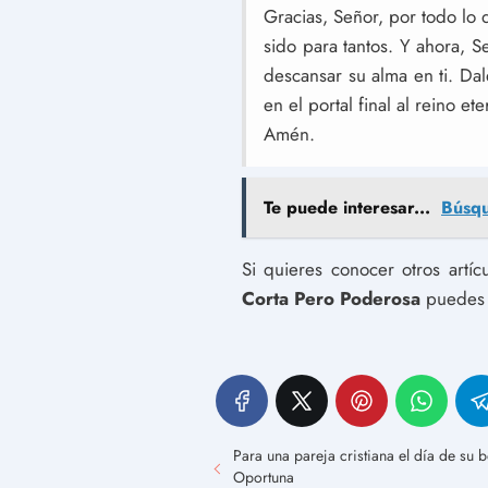
Gracias, Señor, por todo lo q
sido para tantos. Y ahora, S
descansar su alma en ti. Dal
en el portal final al reino e
Amén.
Te puede interesar...
Búsqu
Si quieres conocer otros artí
Corta Pero Poderosa
puedes v
Para una pareja cristiana el día de su
Oportuna