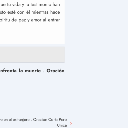
ue tu vida y tu testimonio han
sto esté con él mientras hace
íritu de paz y amor al entrar
frenta la muerte . Oración
e en el extranjero . Oración Corta Pero
Unica