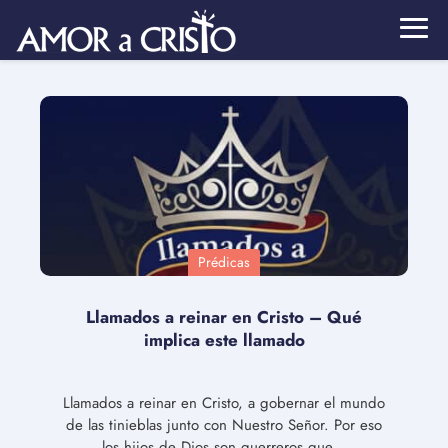
Prédicas
Llamados a reinar en Cristo – Qué
implica este llamado
Llamados a reinar en Cristo, a gobernar el mundo
de las tinieblas junto con Nuestro Señor. Por eso
los hijos de Dios son guerreros que…