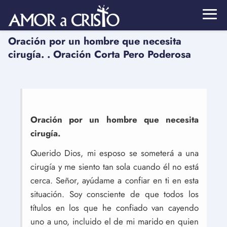
Oración por un hombre que necesita
cirugía. . Oración Corta Pero Poderosa
Oración por un hombre que necesita
cirugía.
Querido Dios, mi esposo se someterá a una
cirugía y me siento tan sola cuando él no está
cerca. Señor, ayúdame a confiar en ti en esta
situación. Soy consciente de que todos los
títulos en los que he confiado van cayendo
uno a uno, incluido el de mi marido en quien