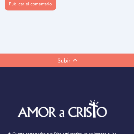
Subir
❀ Cuanto comprendes que Dios está contigo, ya no importa quien