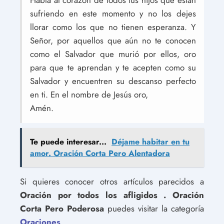
Habla al corazón de todos tus hijos que están
sufriendo en este momento y no los dejes
llorar como los que no tienen esperanza. Y
Señor, por aquellos que aún no te conocen
como el Salvador que murió por ellos, oro
para que te aprendan y te acepten como su
Salvador y encuentren su descanso perfecto
en ti. En el nombre de Jesús oro,
Amén.
Te puede interesar...
Déjame habitar en tu
amor. Oración Corta Pero Alentadora
Si quieres conocer otros artículos parecidos a
Oración por todos los afligidos . Oración
Corta Pero Poderosa
puedes visitar la categoría
Oraciones
.