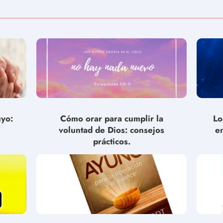
uyo:
Cómo orar para cumplir la
Lo
voluntad de Dios: consejos
e
prácticos.