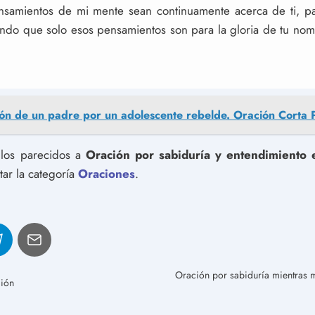
nsamientos de mi mente sean continuamente acerca de ti, pa
ndo que solo esos pensamientos son para la gloria de tu nom
ón de un padre por un adolescente rebelde. Oración Corta
culos parecidos a
Oración por sabiduría y entendimiento 
tar la categoría
Oraciones
.
Oración por sabiduría mientras m
ción