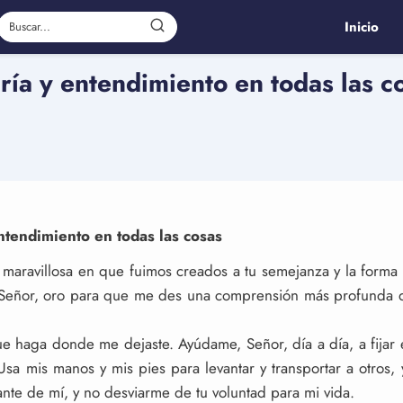
Inicio
ría y entendimiento en todas las c
ntendimiento en todas las cosas
a maravillosa en que fuimos creados a tu semejanza y la forma
Señor, oro para que me des una comprensión más profunda de 
 haga donde me dejaste. Ayúdame, Señor, día a día, a fijar e
 Usa mis manos y mis pies para levantar y transportar a otros
nte de mí, y no desviarme de tu voluntad para mi vida.