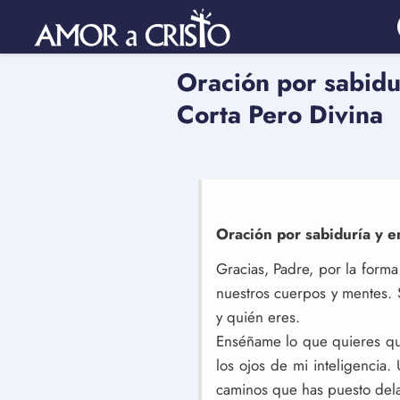
Oración por sabidu
Corta Pero Divina
Oración por sabiduría y e
Gracias, Padre, por la form
nuestros cuerpos y mentes. 
y quién eres.
Enséñame lo que quieres que
los ojos de mi inteligencia.
caminos que has puesto dela