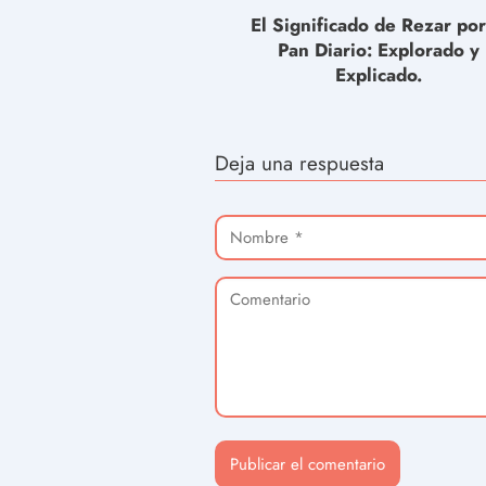
El Significado de Rezar por
Pan Diario: Explorado y
Explicado.
Deja una respuesta