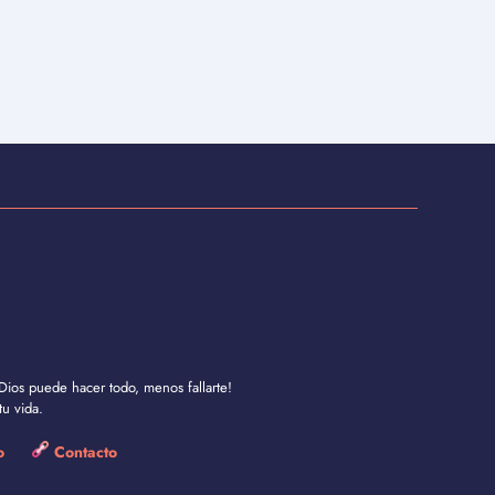
Dios puede hacer todo, menos fallarte!
u vida.
so
Contacto