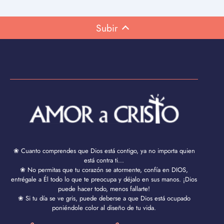
Subir
❀ Cuanto comprendes que Dios está contigo, ya no importa quien
está contra ti...
❀ No permitas que tu corazón se atormente, confía en DIOS,
entrégale a Él todo lo que te preocupa y déjalo en sus manos. ¡Dios
puede hacer todo, menos fallarte!
❀ Si tu día se ve gris, puede deberse a que Dios está ocupado
poniéndole color al diseño de tu vida.