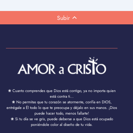
Subir
❀ Cuanto comprendes que Dios está contigo, ya no importa quien
está contra ti...
❀ No permitas que tu corazón se atormente, confía en DIOS,
entrégale a Él todo lo que te preocupa y déjalo en sus manos. ¡Dios
puede hacer todo, menos fallarte!
❀ Si tu día se ve gris, puede deberse a que Dios está ocupado
poniéndole color al diseño de tu vida.