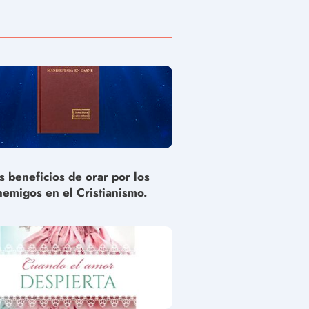
s beneficios de orar por los
nemigos en el Cristianismo.