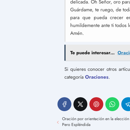
delicada. Oh Señor, oro par
Guárdame, te ruego, de toda
para que pueda crecer en
humildemente ante ti todos l
Amén.
Te puede interesar...
Oraci
Si quieres conocer otros artíc
categoría
Oraciones
.
Oración por orientación en la elección
Pero Espléndida