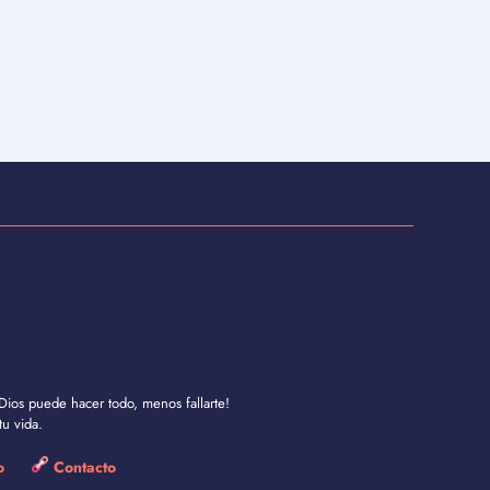
Dios puede hacer todo, menos fallarte!
u vida.
so
Contacto