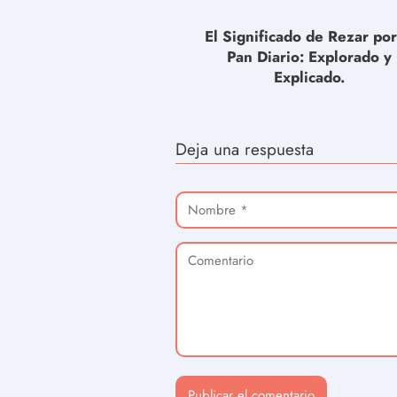
El Significado de Rezar por
Pan Diario: Explorado y
Explicado.
Deja una respuesta