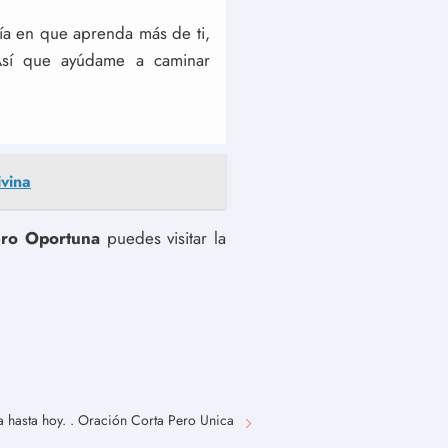
ía en que aprenda más de ti,
Así que ayúdame a caminar
vina
ero Oportuna
puedes visitar la
 hasta hoy. . Oración Corta Pero Unica