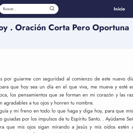
Inicio
oy . Oración Corta Pero Oportuna
as por guiarme con seguridad al comienzo de este nuevo dí
 para que hoy sea un día en el que viva, me mueva y esté en
oca, los pensamientos que se forman en mi corazón y las ra
n agradables a tus ojos y honren tu nombre.
guía y mi freno en todo lo que haga y diga hoy, para que mis
o guiadas por los impulsos de tu Espíritu Santo. . Ayúdame Señ
a que mis ojos sigan mirando a Jesús y mis oídos estén a