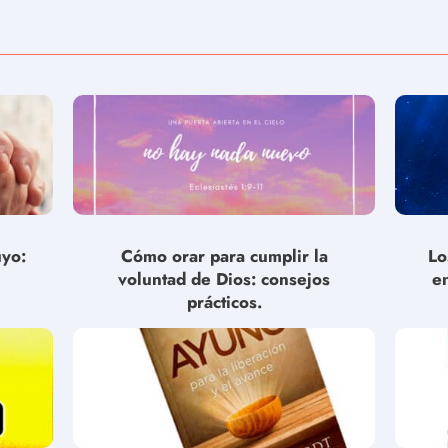
uyo:
Cómo orar para cumplir la
Lo
voluntad de Dios: consejos
e
prácticos.