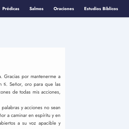
Prédicas
Salmos
Oraciones
Estudios Bíblicos
a. Gracias por mantenerme a
 ti. Señor, oro para que las
zones de todas mis acciones,
 palabras y acciones no sean
or a caminar en espíritu y en
biertos a su voz apacible y