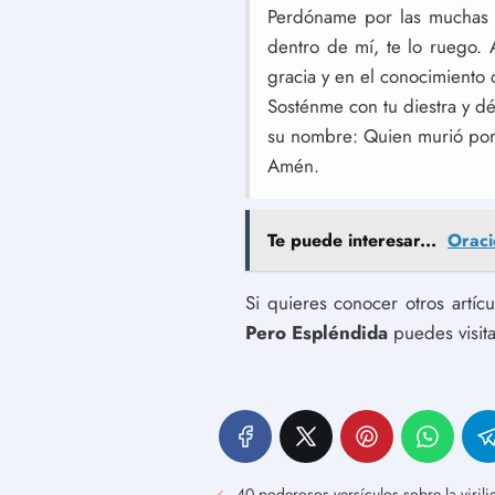
Perdóname por las muchas v
dentro de mí, te lo ruego.
gracia y en el conocimiento 
Sosténme con tu diestra y dé
su nombre: Quien murió por m
Amén.
Te puede interesar...
Oraci
Si quieres conocer otros artíc
Pero Espléndida
puedes visita
40 poderosos versículos sobre la virili