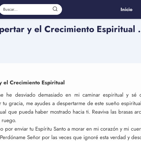
Inicio
ertar y el Crecimiento Espiritual 
 el Crecimiento Espiritual
me he desviado demasiado en mi caminar espiritual y sé 
or tu gracia, me ayudes a despertarme de este sueño espiritu
tual que pueda haber mostrado hacia ti. Reaviva las brasas ar
o ruego.
o por enviar tu Espíritu Santo a morar en mi corazón y mi cue
Perdóname Señor por las veces que ignoré esta verdad y descu