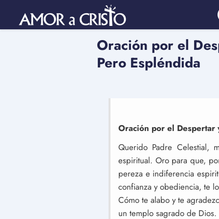
Oración por el Desp
Pero Espléndida
Oración por el Despertar y
Querido Padre Celestial, 
espiritual. Oro para que, p
pereza e indiferencia espiri
confianza y obediencia, te l
Cómo te alabo y te agradezc
un templo sagrado de Dios. 