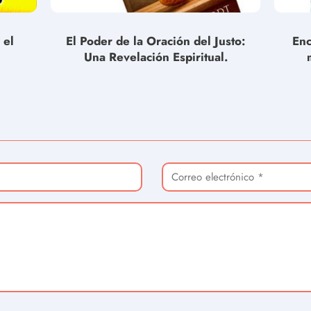
 el
El Poder de la Oración del Justo:
Enc
Una Revelación Espiritual.