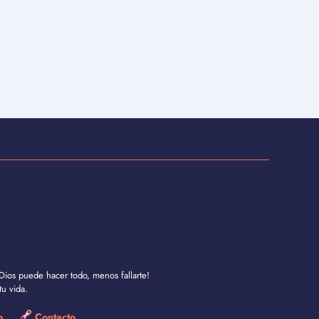
Dios puede hacer todo, menos fallarte!
u vida.
so
Contacto