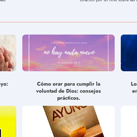
uyo:
Cómo orar para cumplir la
Lo
voluntad de Dios: consejos
e
prácticos.