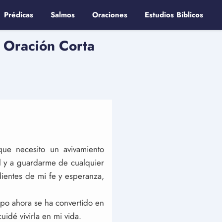
Prédicas
Salmos
Oraciones
Estudios Bíblicos
. Oración Corta
que necesito un avivamiento
al y a guardarme de cualquier
dientes de mi fe y esperanza,
rpo ahora se ha convertido en
idé vivirla en mi vida.