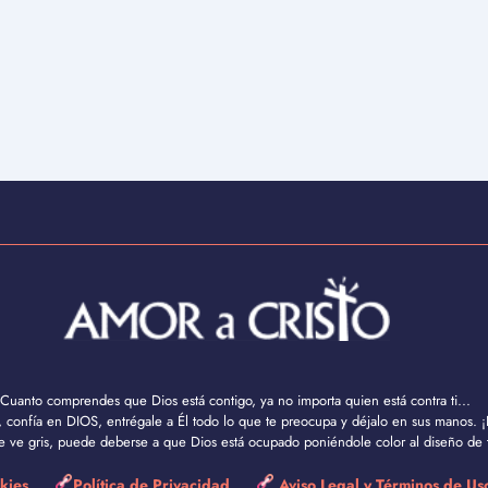
Cuanto comprendes que Dios está contigo, ya no importa quien está contra ti...
confía en DIOS, entrégale a Él todo lo que te preocupa y déjalo en sus manos. ¡
se ve gris, puede deberse a que Dios está ocupado poniéndole color al diseño de t
okies
Política de Privacidad
Aviso Legal y Términos de U