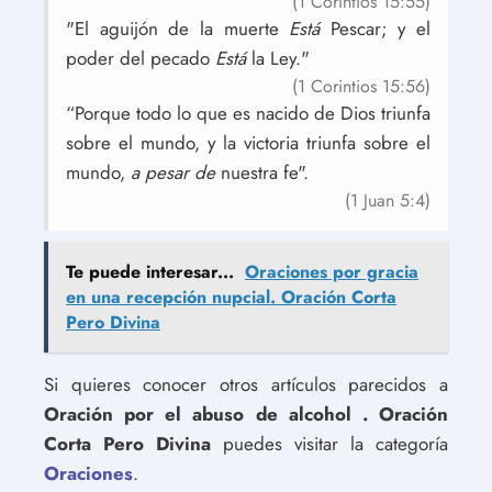
(1 Corintios 15:55)
"El aguijón de la muerte
Está
Pescar; y el
poder del pecado
Está
la Ley."
(1 Corintios 15:56)
“Porque todo lo que es nacido de Dios triunfa
sobre el mundo, y la victoria triunfa sobre el
mundo,
a pesar de
nuestra fe".
(1 Juan 5:4)
Te puede interesar...
Oraciones por gracia
en una recepción nupcial. Oración Corta
Pero Divina
Si quieres conocer otros artículos parecidos a
Oración por el abuso de alcohol . Oración
Corta Pero Divina
puedes visitar la categoría
Oraciones
.