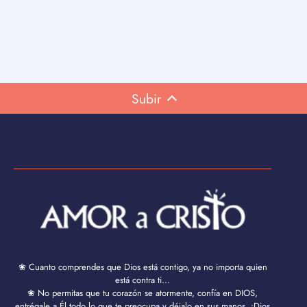
Subir
❀ Cuanto comprendes que Dios está contigo, ya no importa quien
está contra ti...
❀ No permitas que tu corazón se atormente, confía en DIOS,
entrégale a Él todo lo que te preocupa y déjalo en sus manos. ¡Dios