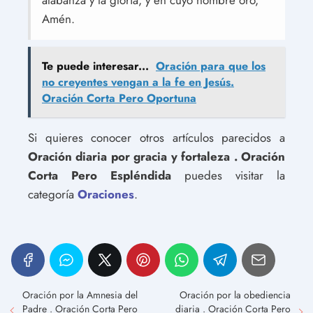
alabanza y la gloria, y en cuyo nombre oro,
Amén.
Te puede interesar...
Oración para que los
no creyentes vengan a la fe en Jesús.
Oración Corta Pero Oportuna
Si quieres conocer otros artículos parecidos a
Oración diaria por gracia y fortaleza . Oración
Corta Pero Espléndida
puedes visitar la
categoría
Oraciones
.
Oración por la Amnesia del
Oración por la obediencia
Padre . Oración Corta Pero
diaria . Oración Corta Pero