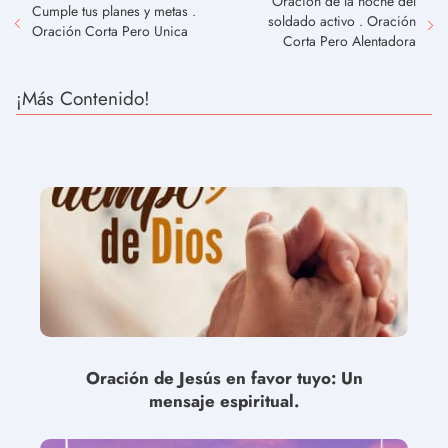
Oración de la noche del
Cumple tus planes y metas .
soldado activo . Oración
Oración Corta Pero Unica
Corta Pero Alentadora
¡Más Contenido!
Oración de Jesús en favor tuyo: Un
mensaje espiritual.