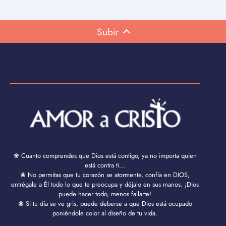
Subir
❀ Cuanto comprendes que Dios está contigo, ya no importa quien
está contra ti...
❀ No permitas que tu corazón se atormente, confía en DIOS,
entrégale a Él todo lo que te preocupa y déjalo en sus manos. ¡Dios
puede hacer todo, menos fallarte!
❀ Si tu día se ve gris, puede deberse a que Dios está ocupado
poniéndole color al diseño de tu vida.