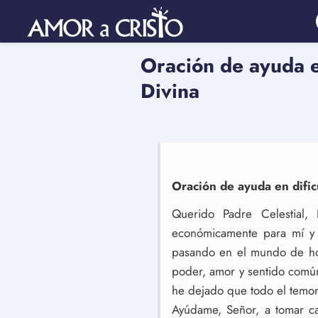
Oración de ayuda en
Divina
Oración de ayuda en dific
Querido Padre Celestial, 
económicamente para mí y 
pasando en el mundo de hoy
poder, amor y sentido común
he dejado que todo el temor 
Ayúdame, Señor, a tomar ca