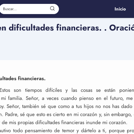
Inicio
 dificultades financieras. . Oraci
ultades financieras.
Estos son tiempos difíciles y las cosas se están ponie
mi familia. Señor, a veces cuando pienso en el futuro, me
. Señor, también sé que como a tus hijos no nos has dado e
. Padre, sé que esto es cierto en mi corazón y, sin embargo,
de mis propias dificultades financieras inunde mi corazón.
utivo todo pensamiento de temor y dártelo a ti, porque pro