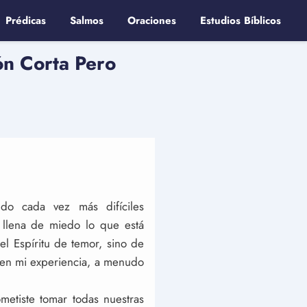
Prédicas
Salmos
Oraciones
Estudios Bíblicos
ón Corta Pero
ndo cada vez más difíciles
 llena de miedo lo que está
l Espíritu de temor, sino de
 en mi experiencia, a menudo
metiste tomar todas nuestras