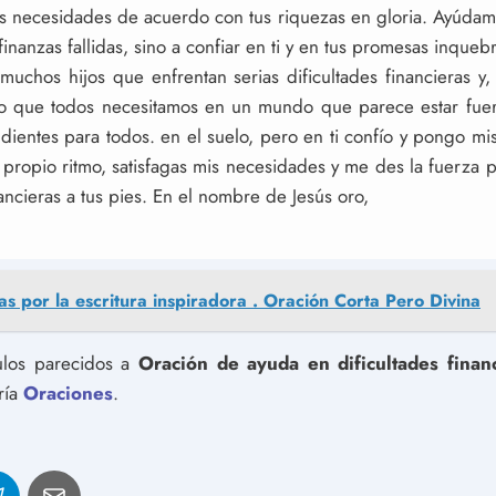
ras necesidades de acuerdo con tus riquezas en gloria. Ayúda
 finanzas fallidas, sino a confiar en ti y en tus promesas inqueb
muchos hijos que enfrentan serias dificultades financieras 
lo que todos necesitamos en un mundo que parece estar fue
dientes para todos. en el suelo, pero en ti confío y pongo mi
 propio ritmo, satisfagas mis necesidades y me des la fuerza p
ancieras a tus pies. En el nombre de Jesús oro,
as por la escritura inspiradora . Oración Corta Pero Divina
culos parecidos a
Oración de ayuda en dificultades finan
ría
Oraciones
.