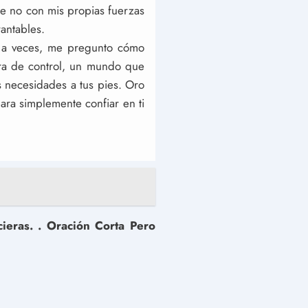
me no con mis propias fuerzas
rantables.
y, a veces, me pregunto cómo
ra de control, un mundo que
s necesidades a tus pies. Oro
ara simplemente confiar en ti
cieras. . Oración Corta Pero