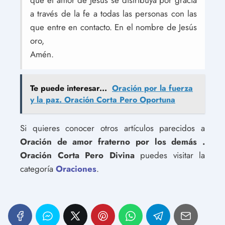
que el amor de Jesús se distribuya por gracia
a través de la fe a todas las personas con las
que entre en contacto. En el nombre de Jesús
oro,
Amén.
Te puede interesar...
Oración por la fuerza
y ​​la paz. Oración Corta Pero Oportuna
Si quieres conocer otros artículos parecidos a
Oración de amor fraterno por los demás .
Oración Corta Pero Divina
puedes visitar la
categoría
Oraciones
.