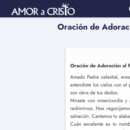
Oración de Adoraci
Oración de Adoración al 
Amado Padre celestial, ere
extendiste los cielos con el
son obra de tus dedos.
Miraste con misericordia y 
redimirnos. Nos regocijamo
salvación. Cantamos tu alaba
Cuán excelente es tu nomb