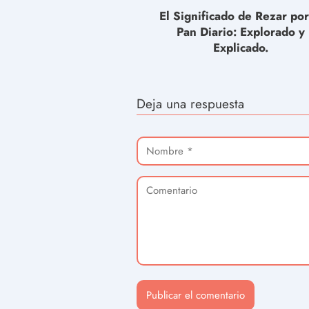
El Significado de Rezar por
Pan Diario: Explorado y
Explicado.
Deja una respuesta