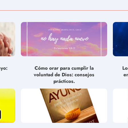
uyo:
Cómo orar para cumplir la
Lo
voluntad de Dios: consejos
e
prácticos.