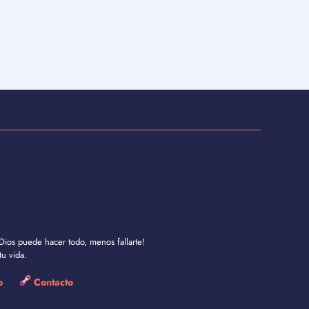
Dios puede hacer todo, menos fallarte!
u vida.
so
Contacto