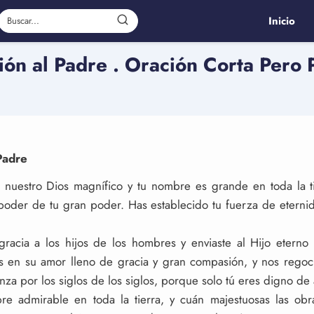
Inicio
ón al Padre . Oración Corta Pero
Padre
s nuestro Dios magnífico y tu nombre es grande en toda la t
 poder de tu gran poder. Has establecido tu fuerza de eternid
gracia a los hijos de los hombres y enviaste al Hijo eterno 
s en su amor lleno de gracia y gran compasión, y nos regoc
nza por los siglos de los siglos, porque solo tú eres digno de
re admirable en toda la tierra, y cuán majestuosas las ob