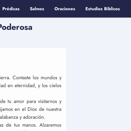
Prédicas
Salmos
Oraciones
Estudios Bíblicos
 Poderosa
ierra. Contaste los mundos y
ad en eternidad, y los cielos
de tu amor para visitarnos y
ijamos en el Dios de nuestra
 alabanza y adoración.
ras de tus manos. Alzaremos