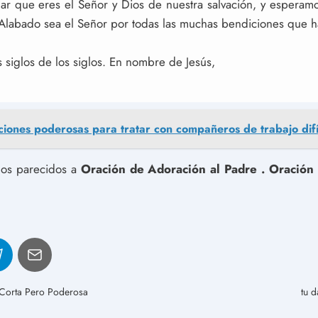
ar que eres el Señor y Dios de nuestra salvación, y esperamo
 Alabado sea el Señor por todas las muchas bendiciones que h
 siglos de los siglos. En nombre de Jesús,
ciones poderosas para tratar con compañeros de trabajo difí
ulos parecidos a
Oración de Adoración al Padre . Oración
 Corta Pero Poderosa
tu 