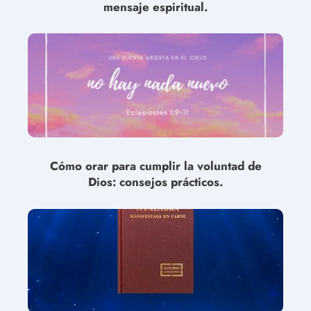
mensaje espiritual.
Cómo orar para cumplir la voluntad de
Dios: consejos prácticos.