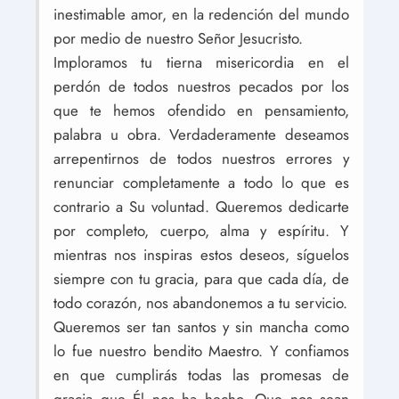
inestimable amor, en la redención del mundo
por medio de nuestro Señor Jesucristo.
Imploramos tu tierna misericordia en el
perdón de todos nuestros pecados por los
que te hemos ofendido en pensamiento,
palabra u obra. Verdaderamente deseamos
arrepentirnos de todos nuestros errores y
renunciar completamente a todo lo que es
contrario a Su voluntad. Queremos dedicarte
por completo, cuerpo, alma y espíritu. Y
mientras nos inspiras estos deseos, síguelos
siempre con tu gracia, para que cada día, de
todo corazón, nos abandonemos a tu servicio.
Queremos ser tan santos y sin mancha como
lo fue nuestro bendito Maestro. Y confiamos
en que cumplirás todas las promesas de