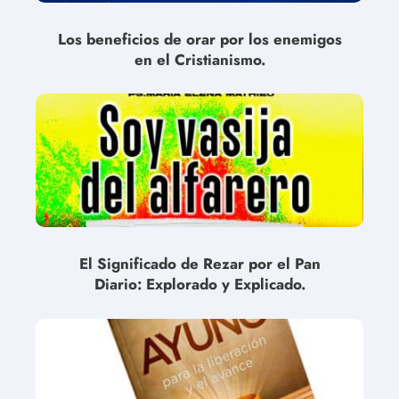
Los beneficios de orar por los enemigos
en el Cristianismo.
El Significado de Rezar por el Pan
Diario: Explorado y Explicado.