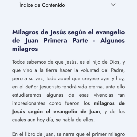
Índice de Contenido
Milagros de Jesús según el evangelio
de Juan Primera Parte - Algunos
milagros
Todos sabemos de que Jesús, es el hijo de Dios, y
que vino a la tierra hacer la voluntad del Padre,
pero a su vez, todo aquel que creyese ayer y hoy,
en el Señor Jesucristo tendrá vida eterna, ante ello
estudiaremos algunas de esas vivencias tan
impresionantes como fueron los
milagros de
Jesús
según el evangelio de Juan
, y de los
cuales aun hoy día, se habla de ellos.
En el libro de Juan, se narra que el primer milagro