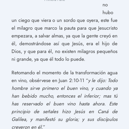
no
hubo
un ciego que viera o un sordo que oyera, este fue
el milagro que marco la pauta para que Jesucristo
empezara, a salvar almas, ya que la gente creyó en
él, demostrándose así que Jesús, era el hijo de
Dios, y que para él, no existen milagros pequeños
ni grande, ya que él todo lo puede.
Retomando el momento de la transformación agua
en vino, obsérvese en Juan 2:10-11 “
y le dijo: Todo
hombre sirve primero el buen vino, y cuando ya
han bebido mucho, entonces el inferior; mas tú
has reservado el buen vino hasta ahora.
Este
principio de señales hizo Jesús en Caná de
Galilea, y manifestó su gloria; y sus discípulos
creyeron en él
.”