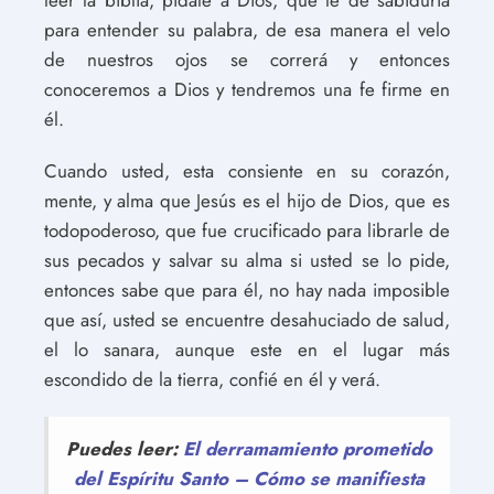
leer la biblia, pídale a Dios, que le dé sabiduría
para entender su palabra, de esa manera el velo
de nuestros ojos se correrá y entonces
conoceremos a Dios y tendremos una fe firme en
él.
Cuando usted, esta consiente en su corazón,
mente, y alma que Jesús es el hijo de Dios, que es
todopoderoso, que fue crucificado para librarle de
sus pecados y salvar su alma si usted se lo pide,
entonces sabe que para él, no hay nada imposible
que así, usted se encuentre desahuciado de salud,
el lo sanara, aunque este en el lugar más
escondido de la tierra, confié en él y verá.
Puedes leer:
El derramamiento prometido
del Espíritu Santo – Cómo se manifiesta