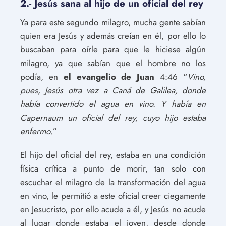
2.- Jesús sana al hijo de un oficial del rey
Ya para este segundo milagro, mucha gente sabían
quien era Jesús y además creían en él, por ello lo
buscaban para oírle para que le hiciese algún
milagro, ya que sabían que el hombre no los
podía, en
el evangelio de Juan
4:46 “
Vino,
pues, Jesús otra vez a Caná de Galilea, donde
había convertido el agua en vino. Y había en
Capernaum un oficial del rey, cuyo hijo estaba
enfermo
.”
El hijo del oficial del rey, estaba en una condición
física crítica a punto de morir, tan solo con
escuchar el milagro de la transformación del agua
en vino, le permitió a este oficial creer ciegamente
en Jesucristo, por ello acude a él, y Jesús no acude
al lugar donde estaba el joven, desde donde