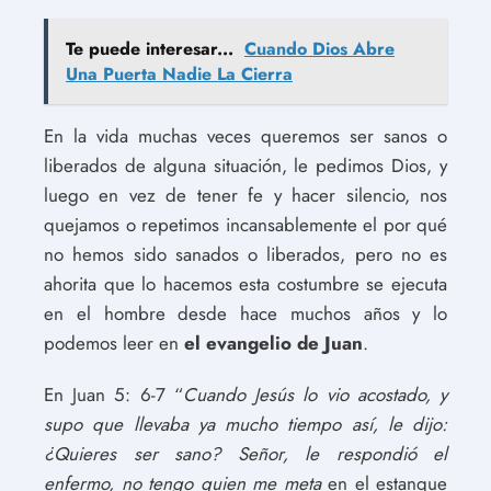
Te puede interesar...
Cuando Dios Abre
Una Puerta Nadie La Cierra
En la vida muchas veces queremos ser sanos o
liberados de alguna situación, le pedimos Dios, y
luego en vez de tener fe y hacer silencio, nos
quejamos o repetimos incansablemente el por qué
no hemos sido sanados o liberados, pero no es
ahorita que lo hacemos esta costumbre se ejecuta
en el hombre desde hace muchos años y lo
podemos leer en
el evangelio de Juan
.
En Juan 5: 6-7 “
Cuando Jesús lo vio acostado, y
supo que llevaba ya mucho tiempo así, le dijo:
¿Quieres ser sano?
Señor, le respondió el
enfermo, no tengo quien me meta
en el estanque