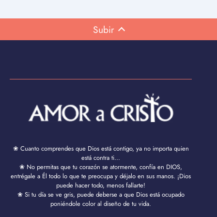
Subir
❀ Cuanto comprendes que Dios está contigo, ya no importa quien
está contra ti...
❀ No permitas que tu corazón se atormente, confía en DIOS,
entrégale a Él todo lo que te preocupa y déjalo en sus manos. ¡Dios
puede hacer todo, menos fallarte!
❀ Si tu día se ve gris, puede deberse a que Dios está ocupado
poniéndole color al diseño de tu vida.