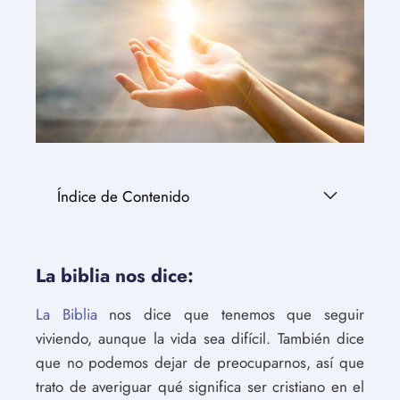
Índice de Contenido
La biblia nos dice:
La Biblia
nos dice que tenemos que seguir
viviendo, aunque la vida sea difícil. También dice
que no podemos dejar de preocuparnos, así que
trato de averiguar qué significa ser cristiano en el