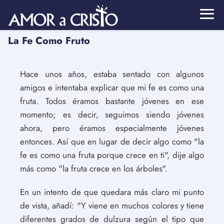
La Fe Como Fruto
Hace unos años, estaba sentado con algunos
amigos e intentaba explicar que mi fe es como una
fruta. Todos éramos bastante jóvenes en ese
momento; es decir, seguimos siendo jóvenes
ahora, pero éramos especialmente jóvenes
entonces. Así que en lugar de decir algo como "la
fe es como una fruta porque crece en ti", dije algo
más como "la fruta crece en los árboles".
En un intento de que quedara más claro mi punto
de vista, añadí: "Y viene en muchos colores y tiene
diferentes grados de dulzura según el tipo que