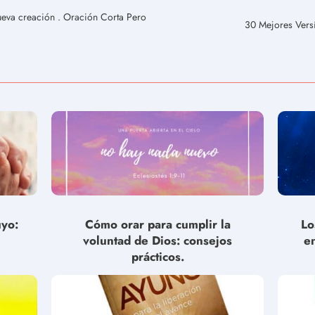
ueva creación . Oración Corta Pero
30 Mejores Versí
uyo:
Cómo orar para cumplir la
Lo
voluntad de Dios: consejos
e
prácticos.