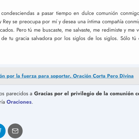
 condesciendas a pasar tiempo en dulce comunión conmigo
y Rey se preocupa por mí y desea una íntima compañía conmi
cados. Pero tú me buscaste, me salvaste, me redimiste y me ves
 de tu gracia salvadora por los siglos de los siglos. Sólo tú
ón por la fuerza para soportar. Oración Corta Pero Divina
ulos parecidos a
Gracias por el privilegio de la comunión 
ría
Oraciones
.