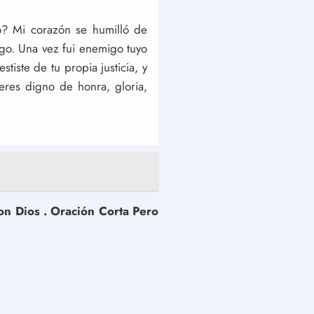
? Mi corazón se humilló de
go. Una vez fui enemigo tuyo
tiste de tu propia justicia, y
 eres digno de honra, gloria,
con Dios . Oración Corta Pero