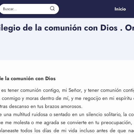
Inicio
ilegio de la comunión con Dios . O
 de la comunión con Dios
o es tener comunión contigo, mi Señor, y tener comunión cont
s conmigo y moras dentro de mí, y me regocijo en mi espíritu
tras descanso en tus brazos amorosos.
una multitud ruidosa o sentado en un silencio solitario, la c
ue me molesta o me agrada se convierte en tu preocupación,
laneaste todos los días de mi vida incluso antes de que na