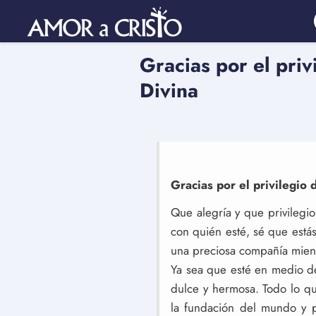
Gracias por el priv
Divina
Gracias por el privilegio
Que alegría y que privilegi
con quién esté, sé que está
una preciosa compañía mien
Ya sea que esté en medio de 
dulce y hermosa. Todo lo q
la fundación del mundo y p