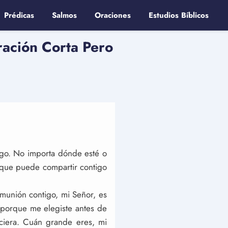
Prédicas
Salmos
Oraciones
Estudios Bíblicos
ración Corta Pero
igo. No importa dónde esté o
 que puede compartir contigo
omunión contigo, mi Señor, es
 porque me elegiste antes de
ciera. Cuán grande eres, mi