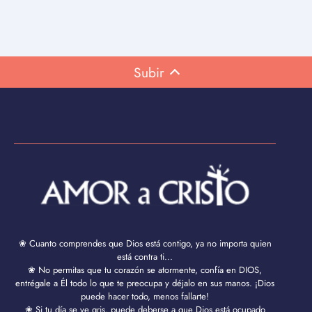
Subir
❀ Cuanto comprendes que Dios está contigo, ya no importa quien
está contra ti...
❀ No permitas que tu corazón se atormente, confía en DIOS,
entrégale a Él todo lo que te preocupa y déjalo en sus manos. ¡Dios
puede hacer todo, menos fallarte!
❀ Si tu día se ve gris, puede deberse a que Dios está ocupado