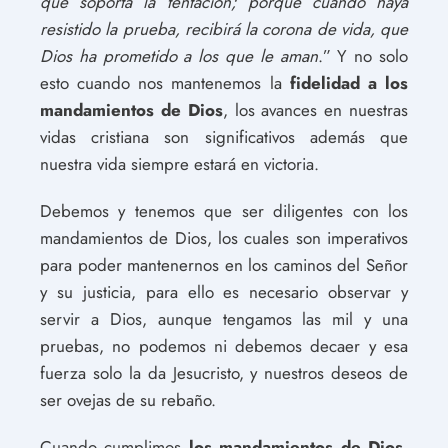
que soporta la tentación; porque cuando haya
resistido la prueba, recibirá la corona de vida, que
Dios ha prometido a los que le aman
.” Y no solo
esto cuando nos mantenemos la
fidelidad a los
mandamientos de Dios
, los avances en nuestras
vidas cristiana son significativos además que
nuestra vida siempre estará en victoria.
Debemos y tenemos que ser diligentes con los
mandamientos de Dios, los cuales son imperativos
para poder mantenernos en los caminos del Señor
y su justicia, para ello es necesario observar y
servir a Dios, aunque tengamos las mil y una
pruebas, no podemos ni debemos decaer y esa
fuerza solo la da Jesucristo, y nuestros deseos de
ser ovejas de su rebaño.
Cuando cumplimos
los mandamientos de Dios
,