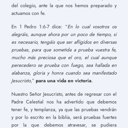
del colegio, ante la que nos hemos preparado y
actuamos con fe.
En 1 Pedro 1:6-7 dice: “
En lo cual vosotros os
alegráis, aunque ahora por un poco de tiempo, si
es necesario, tengáis que ser afligidos en diversas
pruebas,
para que sometida a prueba vuestra fe,
mucho más preciosa que el oro, el cual aunque
perecedero se prueba con fuego, sea hallada en
alabanza, gloria y honra cuando sea manifestado
Jesucristo
,”
para una vida en victoria
.
Nuestro Señor Jesucristo, antes de regresar con el
Padre Celestial nos ha advertido que debemos
tener fe, y templanza, ya que las pruebas vendrán
y por lo escrito en la biblia, será pruebas fuertes
por la que debemos atravesar, se pudiera