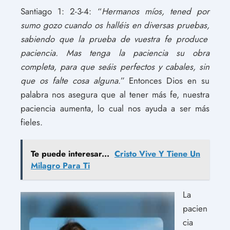
Santiago 1: 2-3-4: “
Hermanos míos, tened por
sumo gozo cuando os halléis en diversas pruebas,
sabiendo que la prueba de vuestra fe produce
paciencia. Mas tenga la paciencia su obra
completa, para que seáis perfectos y cabales, sin
que os falte cosa alguna
.” Entonces Dios en su
palabra nos asegura que al tener más fe, nuestra
paciencia aumenta, lo cual nos ayuda a ser más
fieles.
Te puede interesar...
Cristo Vive Y Tiene Un
Milagro Para Ti
La
pacien
cia