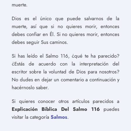
muerte.
Dios es el único que puede salvarnos de la
muerte, así que si no quieres morir, entonces
debes confiar en Él. Si no quieres morir, entonces
debes seguir Sus caminos.
Si has leído el Salmo 116, ¿qué te ha parecido?
¿Estás de acuerdo con la interpretación del
escritor sobre la voluntad de Dios para nosotros?
No dudes en dejar un comentario a continuación y
hacérnoslo saber.
Si quieres conocer otros artículos parecidos a
Explicación Bíblica Del Salmo 116
puedes
visitar la categoría
Salmos
.