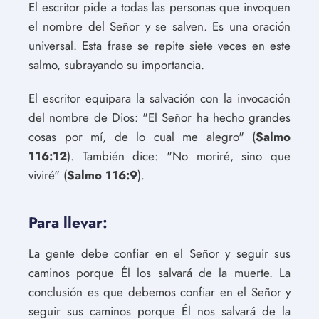
El escritor pide a todas las personas que invoquen
el nombre del Señor y se salven. Es una oración
universal. Esta frase se repite siete veces en este
salmo, subrayando su importancia.
El escritor equipara la salvación con la invocación
del nombre de Dios: "El Señor ha hecho grandes
cosas por mí, de lo cual me alegro" (
Salmo
116:12
). También dice: "No moriré, sino que
viviré" (
Salmo 116:9
).
Para llevar:
La gente debe confiar en el Señor y seguir sus
caminos porque Él los salvará de la muerte. La
conclusión es que debemos confiar en el Señor y
seguir sus caminos porque Él nos salvará de la