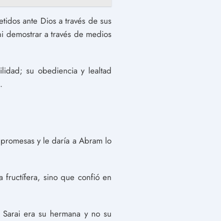
idos ante Dios a través de sus
ni demostrar a través de medios
lidad; su obediencia y lealtad
.
s promesas y le daría a Abram lo
 fructífera, sino que confió en
e Sarai era su hermana y no su