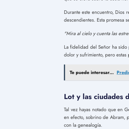
Durante este encuentro, Dios 
descendientes. Esta promesa 
"Mira al cielo y cuenta las estr
La fidelidad del Señor ha sido
dolor y sufrimiento, pero esta
Te puede interesar...
Predi
Lot y las ciudades d
Tal vez hayas notado que en Gé
en efecto, sobrino de Abram, pe
con la genealogía.