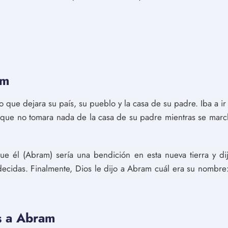
am
o que dejara su país, su pueblo y la casa de su padre. Iba a ir 
o que no tomara nada de la casa de su padre mientras se marc
e él (Abram) sería una bendición en esta nueva tierra y dij
endecidas. Finalmente, Dios le dijo a Abram cuál era su nombre
s a Abram