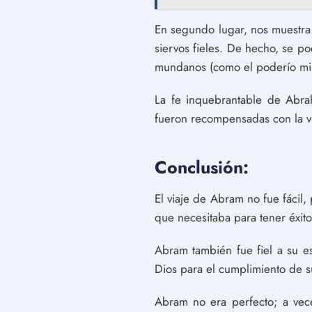
En segundo lugar, nos muestra
siervos fieles. De hecho, se p
mundanos (como el poderío milit
La fe inquebrantable de Abrah
fueron recompensadas con la v
Conclusión:
El viaje de Abram no fue fácil,
que necesitaba para tener éxito
Abram también fue fiel a su es
Dios para el cumplimiento de s
Abram no era perfecto; a vece