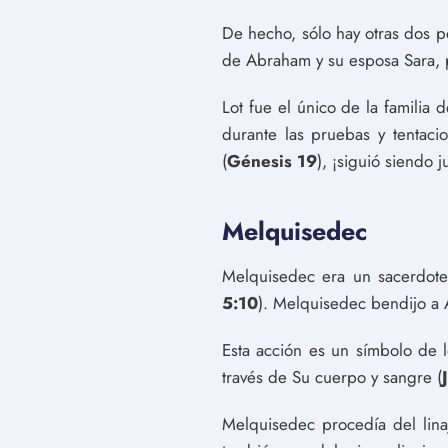
De hecho, sólo hay otras dos per
de Abraham y su esposa Sara, 
Lot fue el único de la familia
durante las pruebas y tentac
(
Génesis 19
), ¡siguió siendo 
Melquisedec
Melquisedec era un sacerdote
5:10
). Melquisedec bendijo a 
Esta acción es un símbolo de l
través de Su cuerpo y sangre (
Melquisedec procedía del lin