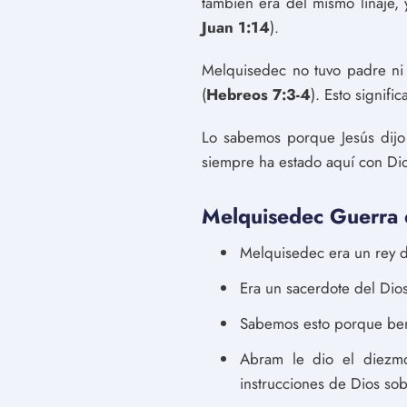
también era del mismo linaje,
Juan 1:14
).
Melquisedec no tuvo padre ni 
(
Hebreos 7:3-4
). Esto signif
Lo sabemos porque Jesús dijo
siempre ha estado aquí con Dio
Melquisedec Guerra 
Melquisedec era un rey 
Era un sacerdote del Dios
Sabemos esto porque bend
Abram le dio el diezmo
instrucciones de Dios sob