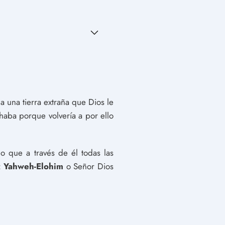
a una tierra extraña que Dios le
haba porque volvería a por ello
o que a través de él todas las
:
Yahweh-Elohim
o Señor Dios