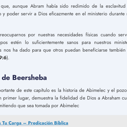
 que, aunque Abram había sido redimido de la esclavitud
o y poder servir a Dios eficazmente en el ministerio durant
reocuparnos por nuestras necesidades físicas cuando serv
os estén lo suficientemente sanos para nuestros minis
 nos ha dado para que otros puedan beneficiarse también 
9:6
).
o de Beersheba
rtante de este capítulo es la historia de Abimelec y el pozo
n primer lugar, demuestra la fidelidad de Dios a Abraham cua
rmitiendo que sea tomada por Abimelec
a Tu Carga – Predicación Bíblica