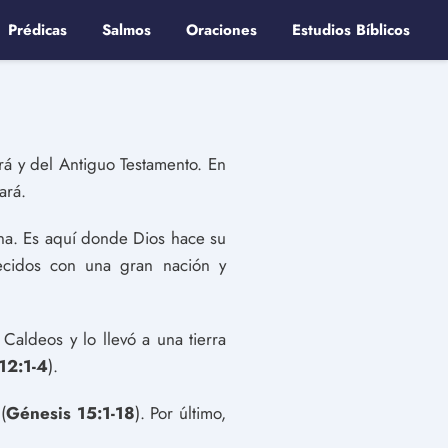
Prédicas
Salmos
Oraciones
Estudios Bíblicos
rá y del Antiguo Testamento. En
ará.
na. Es aquí donde Dios hace su
cidos con una gran nación y
aldeos y lo llevó a una tierra
12:1-4
).
(
Génesis 15:1-18
). Por último,