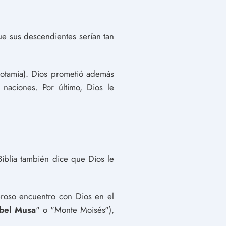
e sus descendientes serían tan
opotamia). Dios prometió además
aciones. Por último, Dios le
iblia también dice que Dios le
eroso encuentro con Dios en el
bel Musa
" o "Monte Moisés"),