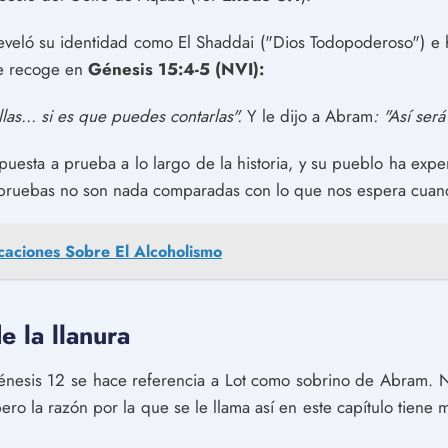
reveló su identidad como El Shaddai ("Dios Todopoderoso") e
se recoge en
Génesis 15:4-5 (NVI):
ellas... si es que puedes contarlas".
Y le dijo a Abram
: "Así ser
 puesta a prueba a lo largo de la historia, y su pueblo ha ex
s pruebas no son nada comparadas con lo que nos espera cuand
caciones Sobre El Alcoholismo
e la llanura
nesis 12 se hace referencia a Lot como sobrino de Abram. No
ro la razón por la que se le llama así en este capítulo tiene