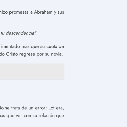
 hizo promesas a Abraham y sus
á tu descendencia".
perimentado más que su cuota de
o Cristo regrese por su novia.
 se trata de un error; Lot era,
 más que ver con su relación que