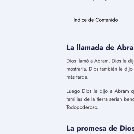
Índice de Contenido
La llamada de Abr
Dios llamó a Abram. Dios le dij
mostraría. Dios también le dij
más tarde.
Luego Dios le dijo a Abram qu
familias de la tierra serían b
Todopoderoso.
La promesa de Dio