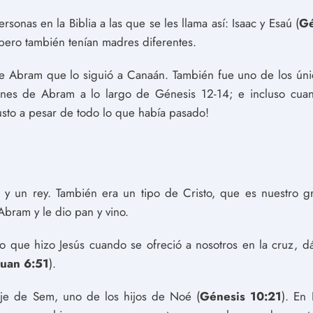
sonas en la Biblia a las que se les llama así: Isaac y Esaú (
Gé
pero también tenían madres diferentes.
 de Abram que lo siguió a Canaán. También fue uno de los ún
iones de Abram a lo largo de Génesis 12-14; e incluso cu
justo a pesar de todo lo que había pasado!
 y un rey. También era un tipo de Cristo, que es nuestro 
Abram y le dio pan y vino.
o que hizo Jesús cuando se ofreció a nosotros en la cruz, dá
Juan 6:51
).
aje de Sem, uno de los hijos de Noé (
Génesis 10:21
). En