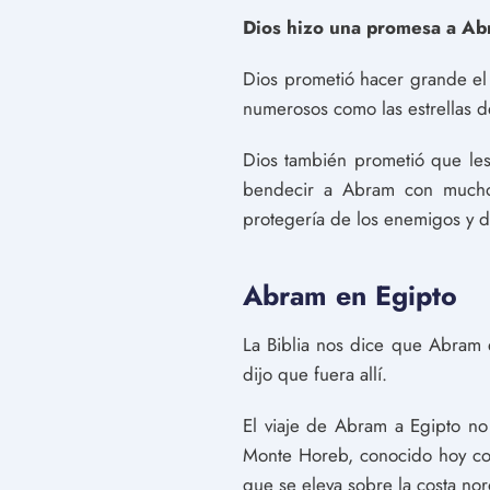
Dios hizo una promesa a Ab
Dios prometió hacer grande el
numerosos como las estrellas de
Dios también prometió que les 
bendecir a Abram con muchos
protegería de los enemigos y de
Abram en Egipto
La Biblia nos dice que Abram 
dijo que fuera allí.
El viaje de Abram a Egipto no
Monte Horeb, conocido hoy co
que se eleva sobre la costa no