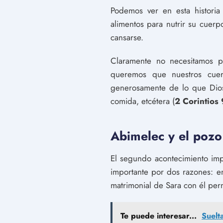
Podemos ver en esta historia
alimentos para nutrir su cuerp
cansarse.
Claramente no necesitamos p
queremos que nuestros cuerp
generosamente de lo que Dios
comida, etcétera (
2 Corintios 
Abimelec y el poz
El segundo acontecimiento impo
importante por dos razones: e
matrimonial de Sara con él pe
Te puede interesar...
Suelt