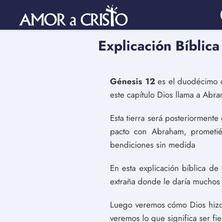
Explicación Bíblic
Génesis 12
es el duodécimo ca
este capítulo Dios llama a Abr
Esta tierra será posteriormen
pacto con Abraham, prometi
bendiciones sin medida
En esta explicación bíblica d
extraña donde le daría muchos 
Luego veremos cómo Dios hizo
veremos lo que significa ser fie