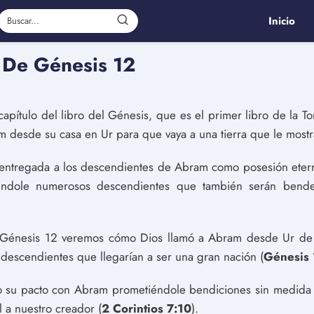
Inicio
a De Génesis 12
pítulo del libro del Génesis, que es el primer libro de la To
am desde su casa en Ur para que vaya a una tierra que le mostr
te entregada a los descendientes de Abram como posesión eter
éndole numerosos descendientes que también serán bende
e Génesis 12 veremos cómo Dios llamó a Abram desde Ur de C
descendientes que llegarían a ser una gran nación (
Génesis 
 su pacto con Abram prometiéndole bendiciones sin medida 
l a nuestro creador (
2 Corintios 7:10
).