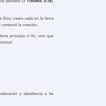
ros pecados (
1 Timoteo 3:16;
 Dios creara nada en la tierra
e comenzó la creación.
tiene principio ni fin, sino que
 misma!
adoración y obediencia a las