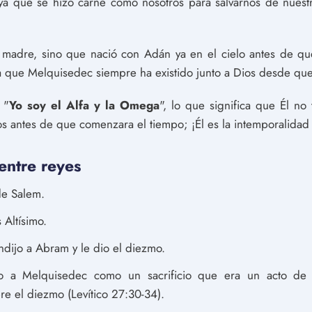
 ya que se hizo carne como nosotros para salvarnos de nuest
madre, sino que nació con Adán ya en el cielo antes de que
ica que Melquisedec siempre ha existido junto a Dios desde qu
 "
Yo soy el Alfa y la Omega
", lo que significa que Él no 
s antes de que comenzara el tiempo; ¡Él es la intemporalidad
entre reyes
de Salem.
 Altísimo.
ijo a Abram y le dio el diezmo.
 a Melquisedec como un sacrificio que era un acto de 
re el diezmo (Levítico 27:30-34).