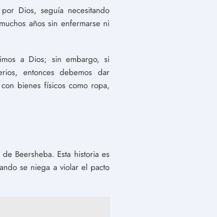
 por Dios, seguía necesitando
e muchos años sin enfermarse ni
imos a Dios; sin embargo, si
terios, entonces debemos dar
con bienes físicos como ropa,
 de Beersheba. Esta historia es
ndo se niega a violar el pacto