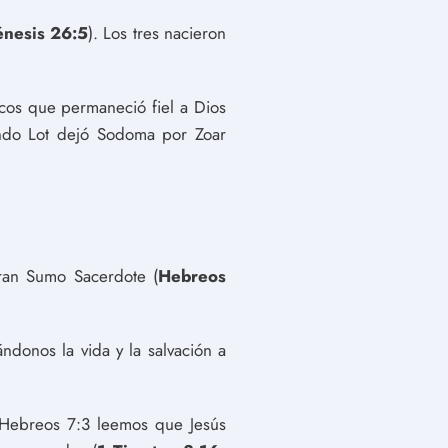
nesis 26:5
). Los tres nacieron
icos que permaneció fiel a Dios
ando Lot dejó Sodoma por Zoar
gran Sumo Sacerdote (
Hebreos
ndonos la vida y la salvación a
 Hebreos 7:3 leemos que Jesús